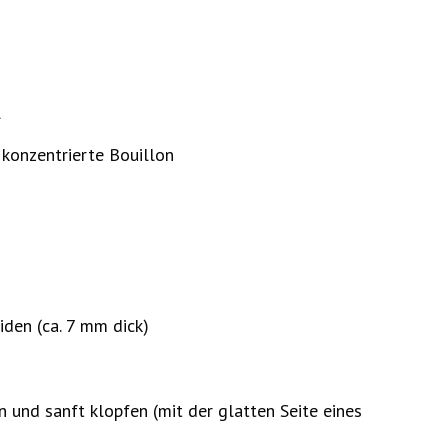
l
 konzentrierte Bouillon
den (ca. 7 mm dick)
n und sanft klopfen (mit der glatten Seite eines