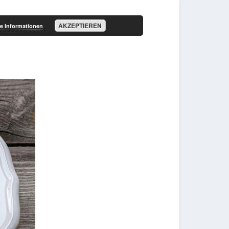
AKZEPTIEREN
e Informationen