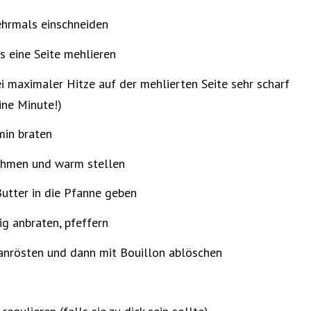
hrmals einschneiden
s eine Seite mehlieren
i maximaler Hitze auf der mehlierten Seite sehr scharf
ine Minute!)
in braten
ehmen und warm stellen
utter in die Pfanne geben
g anbraten, pfeffern
anrösten und dann mit Bouillon ablöschen