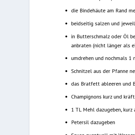
die Bindehäute am Rand me
beidseitig salzen und jeweil
in Butterschmalz oder Öl be
anbraten (nicht länger als e
umdrehen und nochmals 1 m
Schnitzel aus der Pfanne n
das Bratfett ableeren und B
Champignons kurz und kräfti
1 TL Mehl dazugeben, kurz 
Petersil dazugeben