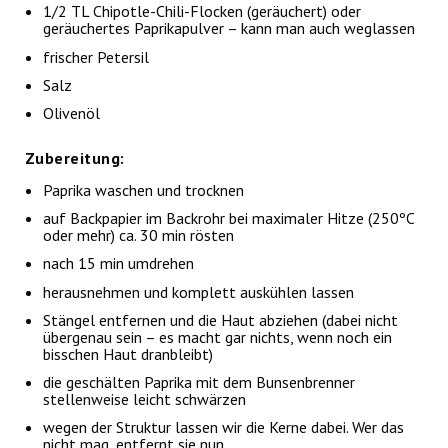
1/2 TL Chipotle-Chili-Flocken (geräuchert) oder
geräuchertes Paprikapulver – kann man auch weglassen
frischer Petersil
Salz
Olivenöl
Zubereitung:
Paprika waschen und trocknen
auf Backpapier im Backrohr bei maximaler Hitze (250ºC
oder mehr) ca. 30 min rösten
nach 15 min umdrehen
herausnehmen und komplett auskühlen lassen
Stängel entfernen und die Haut abziehen (dabei nicht
übergenau sein – es macht gar nichts, wenn noch ein
bisschen Haut dranbleibt)
die geschälten Paprika mit dem Bunsenbrenner
stellenweise leicht schwärzen
wegen der Struktur lassen wir die Kerne dabei. Wer das
nicht mag, entfernt sie nun