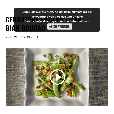
Durch die weitere Nutzung der Seite stimmst du der
GEBRATENE FISOLEN / GAN
Verwendung von Cookies und unserer
Datenschutzerklärung zu.
Weitere Informationen
BIAN DOUJIAO
AKZEPTIEREN
25. NOV. 2015
|
REZEPTE