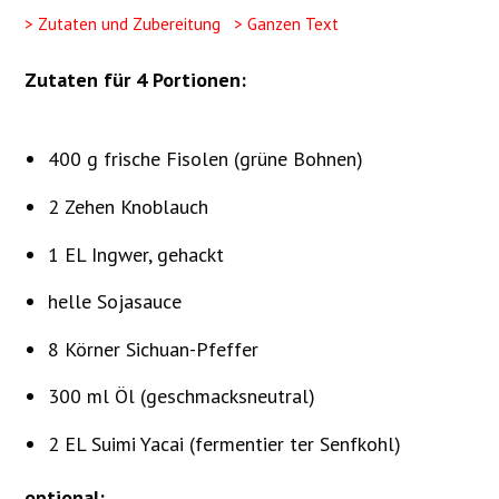
> Zutaten und Zubereitung
> Ganzen Text
Zutaten für 4 Portionen:
400 g frische Fisolen (grüne Bohnen)
2 Zehen Knoblauch
1 EL Ingwer, gehackt
helle Sojasauce
8 Körner Sichuan-Pfeffer
300 ml Öl (geschmacksneutral)
2 EL Suimi Yacai (fermentier ter Senfkohl)
optional: