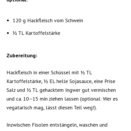
120 g Hackfleisch vom Schwein
½ TL Kartoffelstärke
Zubereitung:
Hackfleisch in einer Schüssel mit ½ TL
Kartoffelstärke, ½ EL helle Sojasauce, eine Prise
Salz und ½ TL gehacktem Ingwer gut vermischen
und ca. 10–15 min ziehen lassen (optional: Wer es
vegatarisch mag, lässt diesen Teil weg!).
Inzwischen Fisolen entstängeln, waschen und