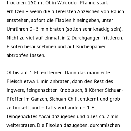
trocknen. 250 ml Öl in Wok oder Pfanne stark
erhitzen – wenn die allerersten Anzeichen von Rauch
entstehen, sofort die Fisolen hineingeben, unter
Umrühren 3–5 min braten (sollen sehr knackig sein).
Nicht zu viel auf einmal, in 2 Durchgängen frittieren.
Fisolen herausnehmen und auf Küchenpapier
abtropfen lassen.
Öl bis auf 1 EL entfernen. Darin das marinierte
Fleisch etwa 1 min anbraten, dann den Rest des
Ingwers, feingehackten Knoblauch, 8 Körner Sichuan-
Pfeffer im Ganzen, Sichuan-Chili, entkernt und grob
zerbröselt, und – falls vorhanden – 1 EL
feingehacktes Yacai dazugeben und alles ca. 2 min
weiterbraten. Die Fisolen dazugeben, durchmischen