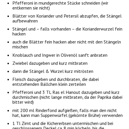
Pfefferoni in mundgerechte Stücke schneiden (wir
entkernen sie nicht)
Blätter von Koriander und Petersil abzupfen, die Stängel
aufbewahren
Stängel und – falls vorhanden – die Korianderwurzel fein
hacken
auch die Blätter fein hacken aber nicht mit den Stängeln
mischen
Knoblauch und Ingwer in Olivenöl sanft anbraten
Zwiebel dazugeben und kurz mitbraten
dann die Stängel & Wurzel kurz mitrösten
Fleisch dazugeben und durchbraten, die dabei
entstehenden Bällchen klein zerteilen
Pfefferoni und 3 TL Ras el Hanout dazugeben und kurz
durchmischen (nicht lange mitbraten, da der Paprika dabei
bitter wird)
mit 200 ml Rinderfond aufgießen, falls man den nicht
hat, kann man Suppenwürfel (gekörnte Brühe) verwenden
1 Tl Zimt und die Kichererbsen untermischen und bei
geschlossenem Deckel ca. 8 min köcheln, bis die