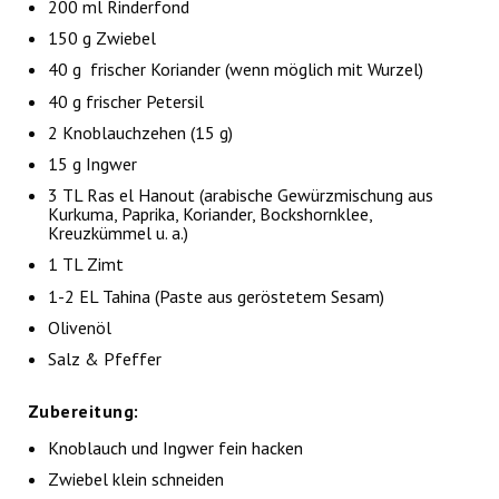
200 ml Rinderfond
150 g Zwiebel
40 g frischer Koriander (wenn möglich mit Wurzel)
40 g frischer Petersil
2 Knoblauchzehen (15 g)
15 g Ingwer
3 TL Ras el Hanout (arabische Gewürzmischung aus
Kurkuma, Paprika, Koriander, Bockshornklee,
Kreuzkümmel u. a.)
1 TL Zimt
1-2 EL Tahina (Paste aus geröstetem Sesam)
Olivenöl
Salz & Pfeffer
Zubereitung:
Knoblauch und Ingwer fein hacken
Zwiebel klein schneiden