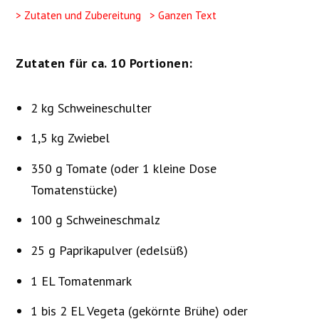
> Zutaten und Zubereitung
> Ganzen Text
Zutaten für ca. 10 Portionen:
2 kg Schweineschulter
1,5 kg Zwiebel
350 g Tomate (oder 1 kleine Dose
Tomatenstücke)
100 g Schweineschmalz
25 g Paprikapulver (edelsüß)
1 EL Tomatenmark
1 bis 2 EL Vegeta (gekörnte Brühe) oder