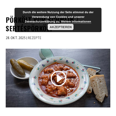
Durch die weitere Nutzung der Seite stimmst du der
PÖRKÖLT VOM SCHWEIN /
Verwendung von Cookies und unserer
Datenschutzerklärung zu.
Weitere Informationen
SERTÉSPÖRKÖLT
AKZEPTIEREN
28. OKT. 2025
|
REZEPTE