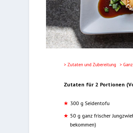
> Zutaten und Zubereitung
> Ganz
Zutaten für 2 Portionen (V
300 g Seidentofu
50 g ganz frischer Jungzwieb
bekommen)