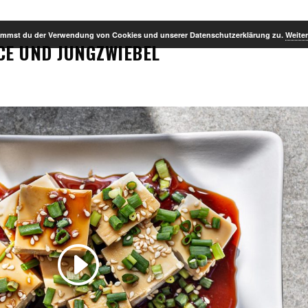
stimmst du der Verwendung von Cookies und unserer Datenschutzerklärung zu.
Weiter
CE UND JUNGZWIEBEL