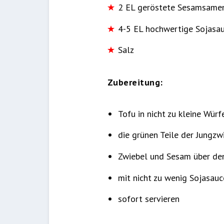
2 EL geröstete Sesamsame
4-5 EL hochwertige Sojasa
Salz
Zubereitung:
Tofu in nicht zu kleine Würf
die grünen Teile der Jungzw
Zwiebel und Sesam über den
mit nicht zu wenig Sojasau
sofort servieren