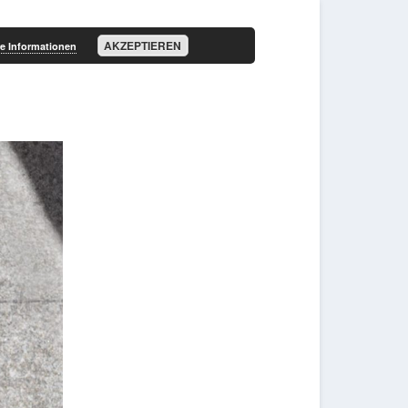
AKZEPTIEREN
e Informationen