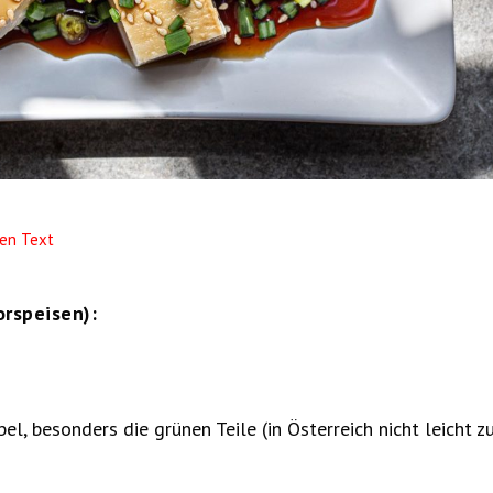
en Text
orspeisen):
el, besonders die grünen Teile (in Österreich nicht leicht z