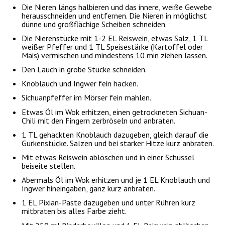
Die Nieren längs halbieren und das innere, weiße Gewebe
herausschneiden und entfernen. Die Nieren in möglichst
dünne und großflächige Scheiben schneiden.
Die Nierenstücke mit 1-2 EL Reiswein, etwas Salz, 1 TL
weißer Pfeffer und 1 TL Speisestärke (Kartoffel oder
Mais) vermischen und mindestens 10 min ziehen lassen.
Den Lauch in grobe Stücke schneiden.
Knoblauch und Ingwer fein hacken.
Sichuanpfeffer im Mörser fein mahlen.
Etwas Öl im Wok erhitzen, einen getrockneten Sichuan-
Chili mit den Fingern zerbröseln und anbraten.
1 TL gehackten Knoblauch dazugeben, gleich darauf die
Gurkenstücke. Salzen und bei starker Hitze kurz anbraten.
Mit etwas Reiswein ablöschen und in einer Schüssel
beiseite stellen.
Abermals Öl im Wok erhitzen und je 1 EL Knoblauch und
Ingwer hineingaben, ganz kurz anbraten.
1 EL Pixian-Paste dazugeben und unter Rühren kurz
mitbraten bis alles Farbe zieht.