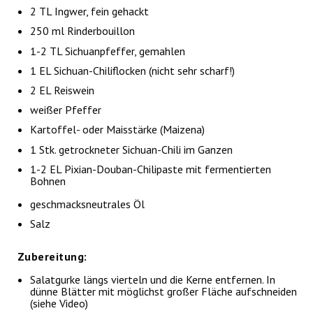
2 TL Ingwer, fein gehackt
250 ml Rinderbouillon
1-2 TL Sichuanpfeffer, gemahlen
1 EL Sichuan-Chiliflocken (nicht sehr scharf!)
2 EL Reiswein
weißer Pfeffer
Kartoffel- oder Maisstärke (Maizena)
1 Stk. getrockneter Sichuan-Chili im Ganzen
1-2 EL Pixian-Douban-Chilipaste mit fermentierten
Bohnen
geschmacksneutrales Öl
Salz
Zubereitung:
Salatgurke längs vierteln und die Kerne entfernen. In
dünne Blätter mit möglichst großer Fläche aufschneiden
(siehe Video)