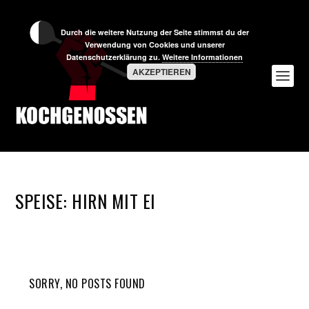
Durch die weitere Nutzung der Seite stimmst du der
Verwendung von Cookies und unserer
Datenschutzerklärung zu.
Weitere Informationen
AKZEPTIEREN
SPEISE:
HIRN MIT EI
SORRY, NO POSTS FOUND