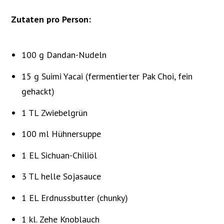
Zutaten pro Person:
100 g Dandan-Nudeln
15 g Suimi Yacai (fermentierter Pak Choi, fein
gehackt)
1 TL Zwiebelgrün
100 ml Hühnersuppe
1 EL Sichuan-Chiliöl
3 TL helle Sojasauce
1 EL Erdnussbutter (chunky)
1 kl. Zehe Knoblauch