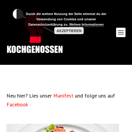
Durch die weitere Nutzung der Seite stimmst du der
Verwendung von Cookies und unserer
Datenschutzerklärung zu.
Weitere Informationen
AKZEPTIEREN
Neu hier? Lies unser
Manifest
und folge uns auf
Facebook