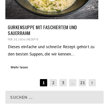
GURKENSUPPE MIT FASCHIERTEM UND
SAUERRAHM
FEB. 20, 2026
|
REZEPTE
Dieses einfache und schnelle Rezept gehört zu
den besten Suppen, die wir kennen…
Mehr lesen
1
2
3
...
21