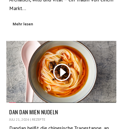
Markt…
Mehr lesen
DAN DAN MIEN NUDELN
JULI 21, 2026
|
REZEPTE
Dandan heißt die chinesische Tragestange, an