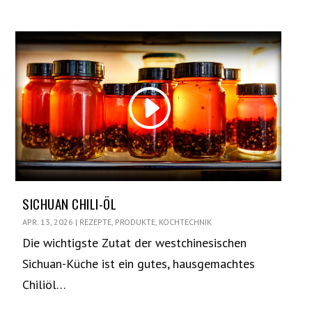
SICHUAN CHILI-ÖL
APR. 13, 2026
|
REZEPTE
,
PRODUKTE
,
KOCHTECHNIK
Die wichtigste Zutat der westchinesischen
Sichuan-Küche ist ein gutes, hausgemachtes
Chiliöl…