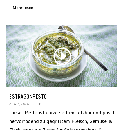
Mehr lesen
ESTRAGONPESTO
AUG. 4, 2026
|
REZEPTE
Dieser Pesto ist universell einsetzbar und passt
hervorragend zu gegrilltem Fleisch, Gemüse &
Fisch, oder als Zutat für Salatdressings &