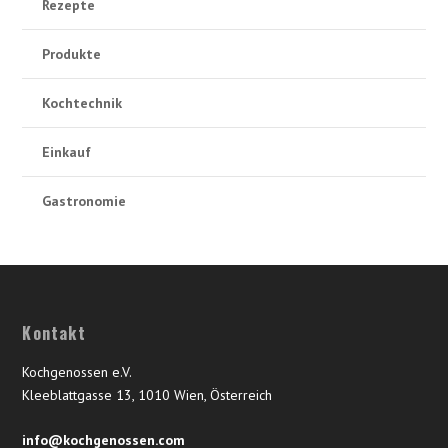
Rezepte
Produkte
Kochtechnik
Einkauf
Gastronomie
Kontakt
Kochgenossen e.V.
Kleeblattgasse 13, 1010 Wien, Österreich
info@kochgenossen.com