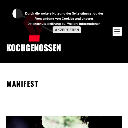
Durch die weitere Nutzung der Seite stimmst du der
Verwendung von Cookies und unserer
Datenschutzerklärung zu.
Weitere Informationen
AKZEPTIEREN
MANIFEST