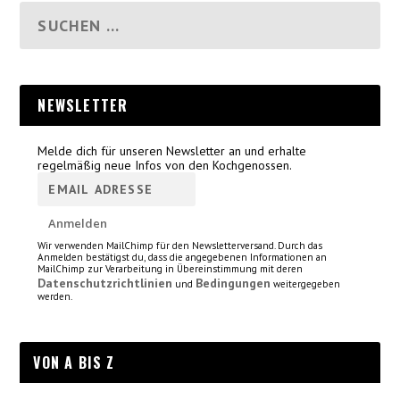
NEWSLETTER
Melde dich für unseren Newsletter an und erhalte
regelmäßig neue Infos von den Kochgenossen.
Wir verwenden MailChimp für den Newsletterversand. Durch das
Anmelden bestätigst du, dass die angegebenen Informationen an
MailChimp zur Verarbeitung in Übereinstimmung mit deren
Datenschutzrichtlinien
Bedingungen
und
weitergegeben
werden.
VON A BIS Z