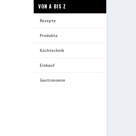
VON A BIS Z
Rezepte
Produkte
Kochtechnik
Einkauf
Gastronomie