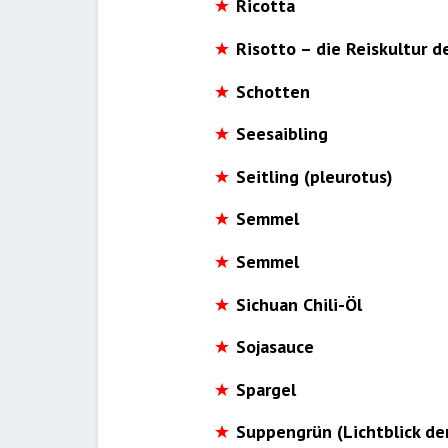
Ricotta
Risotto – die Reiskultur d
Schotten
Seesaibling
Seitling (pleurotus)
Semmel
Semmel
Sichuan Chili-Öl
Sojasauce
Spargel
Suppengrün (Lichtblick de