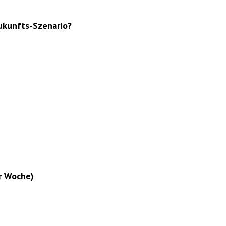
Zukunfts-Szenario?
r Woche)