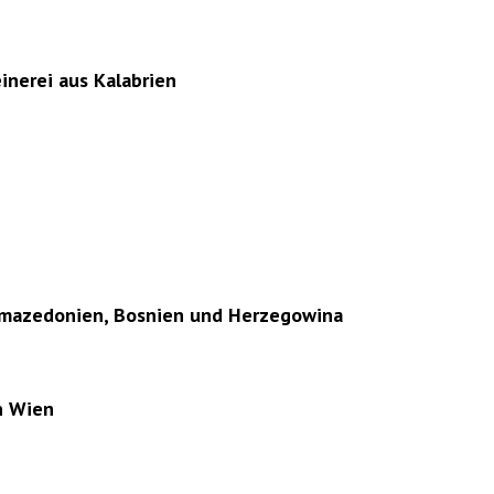
inerei aus Kalabrien
rdmazedonien, Bosnien und Herzegowina
n Wien