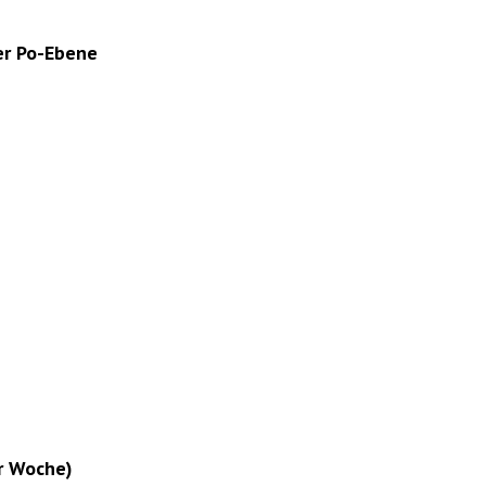
er Po-Ebene
r Woche)