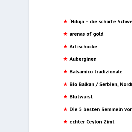
‘Nduja – die scharfe Schwe
arenas of gold
Artischocke
Auberginen
Balsamico tradizionale
Bio Balkan / Serbien, No
Blutwurst
Die 5 besten Semmeln vo
echter Ceylon Zimt