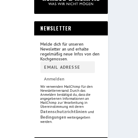
NEWSLETTER
Melde dich für unseren
Newsletter an und erhalte
regelmäßig neue Infos von den
Kochgenossen.
Wir verwenden MailChimp für den
Newsletterversand. Durch das
Anmelden bestätigst du, dass die
angegebenen Informationen an
MailChimp zur Verarbeitung in
Übereinstimmung mit deren
Datenschutzrichtlinien
und
Bedingungen
weitergegeben
werden.