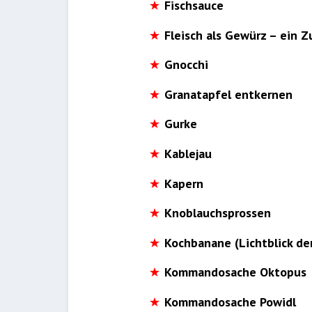
Fischsauce
Fleisch als Gewürz – ein 
Gnocchi
Granatapfel entkernen
Gurke
Kablejau
Kapern
Knoblauchsprossen
Kochbanane (Lichtblick de
Kommandosache Oktopus
Kommandosache Powidl