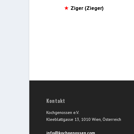
Ziger (Zieger)
Kontakt
Kochgenossen e.V.
Kleeblattgasse 13, 1010 Wien, Österreich
info@kochgenossen.com