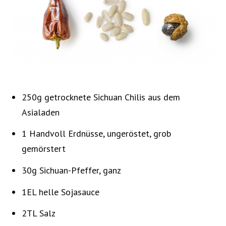
250g getrocknete Sichuan Chilis aus dem
Asialaden
1 Handvoll Erdnüsse, ungeröstet, grob
gemörstert
30g Sichuan-Pfeffer, ganz
1EL helle Sojasauce
2TL Salz