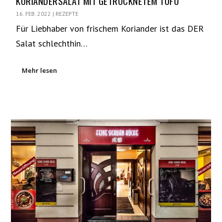
KORIANDERSALAT MIT GETROCKNETEM TOFU
16. FEB. 2022
|
REZEPTE
Für Liebhaber von frischem Koriander ist das DER
Salat schlechthin…
Mehr lesen