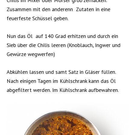
Chilis im Mixer oder Mörser grob zerhacken.
Zusammen mit den anderenn Zutaten in eine
feuerfeste Schüssel geben.
Nun das Öl auf 140 Grad erhitzen und durch ein
Sieb über die Chilis leeren (Knoblauch, Ingwer und
Gewürze wegwerfen)
Abkühlen lassen und samt Satz in Gläser füllen.
Nach einigen Tagen im Kühlschrank kann das Öl
abgefiltert werden. Im Kühlschrank aufbewahren.