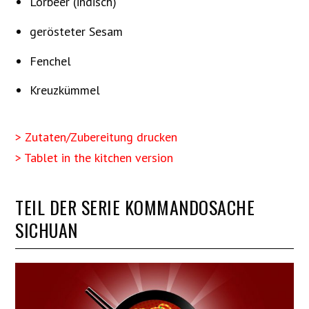
Lorbeer (indisch)
gerösteter Sesam
Fenchel
Kreuzkümmel
> Zutaten/Zubereitung drucken
> Tablet in the kitchen version
TEIL DER SERIE KOMMANDOSACHE
SICHUAN