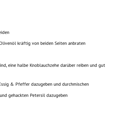
eiden
Olivenöl kräftig von beiden Seiten anbraten
sind, eine halbe Knoblauchzehe darüber reiben und gut
 Essig & Pfeffer dazugeben und durchmischen
und gehackten Petersil dazugeben