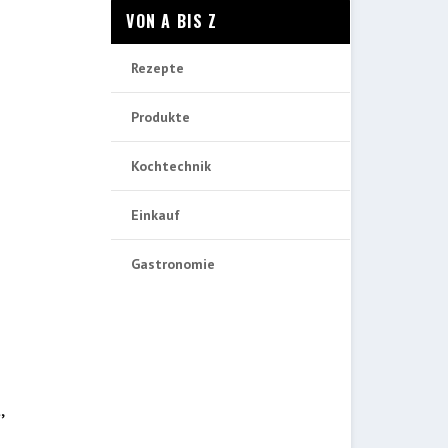
VON A BIS Z
Rezepte
Produkte
Kochtechnik
Einkauf
Gastronomie
,