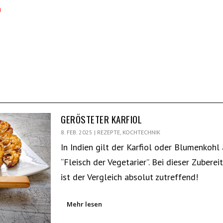
n
GERÖSTETER KARFIOL
8. FEB. 2025
|
REZEPTE
,
KOCHTECHNIK
In Indien gilt der Karfiol oder Blumenkohl 
“Fleisch der Vegetarier”. Bei dieser Zuberei
ist der Vergleich absolut zutreffend!
Mehr lesen