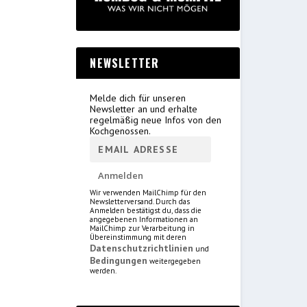
NEWSLETTER
Melde dich für unseren
Newsletter an und erhalte
regelmäßig neue Infos von den
Kochgenossen.
Wir verwenden MailChimp für den
Newsletterversand. Durch das
Anmelden bestätigst du, dass die
angegebenen Informationen an
MailChimp zur Verarbeitung in
Übereinstimmung mit deren
Datenschutzrichtlinien
und
Bedingungen
weitergegeben
werden.