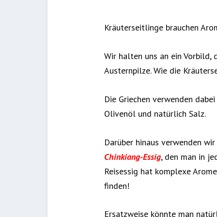
Kräuterseitlinge brauchen Arom
Wir halten uns an ein Vorbild, 
Austernpilze. Wie die Kräuters
Die Griechen verwenden dabei K
Olivenöl und natürlich Salz.
Darüber hinaus verwenden wir 
Chinkiang-Essig
, den man in j
Reisessig hat komplexe Aromen 
finden!
Ersatzweise könnte man natürl