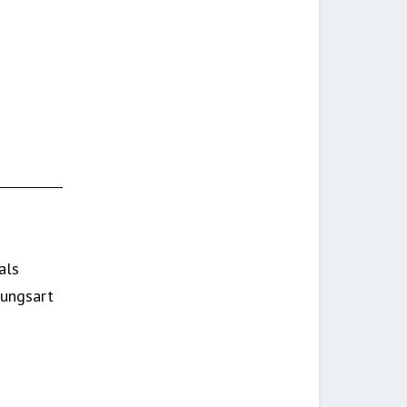
als
tungsart