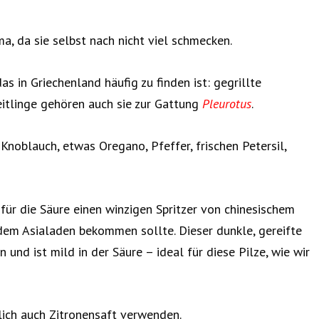
a, da sie selbst nach nicht viel schmecken.
das in Griechenland häufig zu finden ist: gegrillte
eitlinge gehören auch sie zur Gattung
Pleurotus
.
noblauch, etwas Oregano, Pfeffer, frischen Petersil,
für die Säure einen winzigen Spritzer von chinesischem
edem Asialaden bekommen sollte. Dieser dunkle, gereifte
und ist mild in der Säure – ideal für diese Pilze, wie wir
ich auch Zitronensaft verwenden.