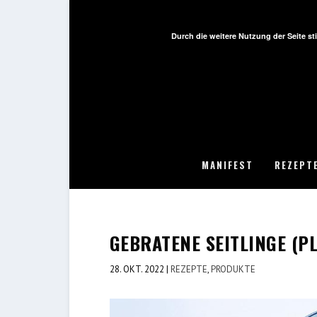
Durch die weitere Nutzung der Seite 
MANIFEST
REZEPT
GEBRATENE SEITLINGE (P
28. OKT. 2022
|
REZEPTE
,
PRODUKTE