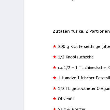
Zutaten für ca. 2 Portionen
200 g Kräuterseitlinge (alte
1/2 Knoblauchzehe
ca. 1/2 – 1 TL chinesischer 
1 Handvoll frischer Petersi
1/2 TL getrockneter Orega
Olivenöl
Salz & Pfeffer