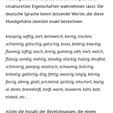
strukturellen Eigenschaften wahrnehmen lässt. Die
deutsche Sprache kennt dutzende Wörter, die diese
Mundgefühle ziemlich exakt bezeichnen:
knusprig, saftig, zart, kernweich, kernig, trocken,
schleimig, glitschig, gatschig, kross, klebrig, knackig,
flaumig, luftig, lasch, breiig, gummig, zäh, hart, weich,
flüssig, sandig, mehlig, staubig, stückig, holzig, bissfest,
schmierig, pampig, elastisch, schaumig, brüchig,
bröselig, gallertig, ölig, fettig, wassrig, teigig, körnig,
fasrig, sämig, glatt, prickelnd, spritzig, letschert, bazig,
al dente, brennheiß, heiß, warm, lauwarm, kühl, kalt,
eiskalt, etc
…
Allein die Anzahl der Bezeichnungen, die einem