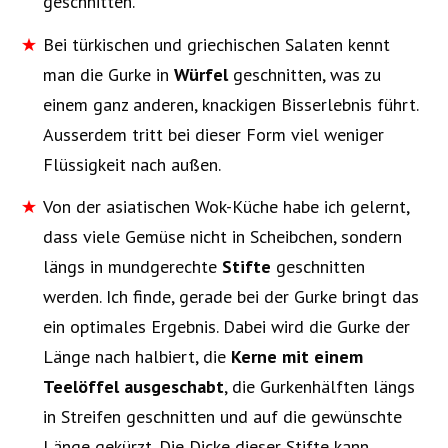
geschnitten.
Bei türkischen und griechischen Salaten kennt
man die Gurke in
Würfel
geschnitten, was zu
einem ganz anderen, knackigen Bisserlebnis führt.
Ausserdem tritt bei dieser Form viel weniger
Flüssigkeit nach außen.
Von der asiatischen Wok-Küche habe ich gelernt,
dass viele Gemüse nicht in Scheibchen, sondern
längs in mundgerechte
Stifte
geschnitten
werden. Ich finde, gerade bei der Gurke bringt das
ein optimales Ergebnis. Dabei wird die Gurke der
Länge nach halbiert, die
Kerne mit einem
Teelöffel ausgeschabt
, die Gurkenhälften längs
in Streifen geschnitten und auf die gewünschte
Länge gekürzt. Die Dicke dieser Stifte kann