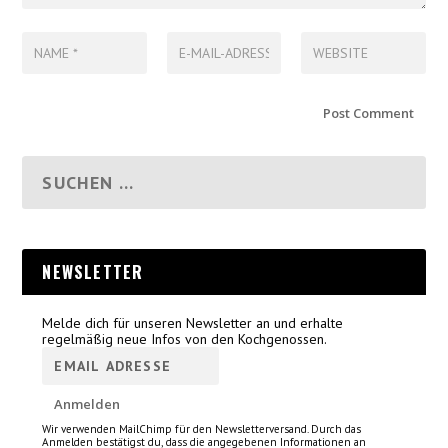
NEWSLETTER
Melde dich für unseren Newsletter an und erhalte
regelmäßig neue Infos von den Kochgenossen.
Wir verwenden MailChimp für den Newsletterversand. Durch das
Anmelden bestätigst du, dass die angegebenen Informationen an