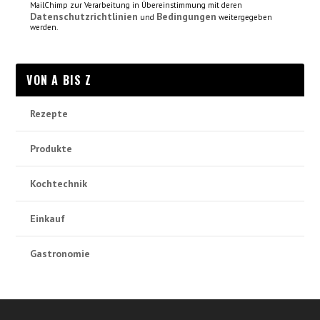
MailChimp zur Verarbeitung in Übereinstimmung mit deren
Datenschutzrichtlinien
Bedingungen
und
weitergegeben
werden.
VON A BIS Z
Rezepte
Produkte
Kochtechnik
Einkauf
Gastronomie