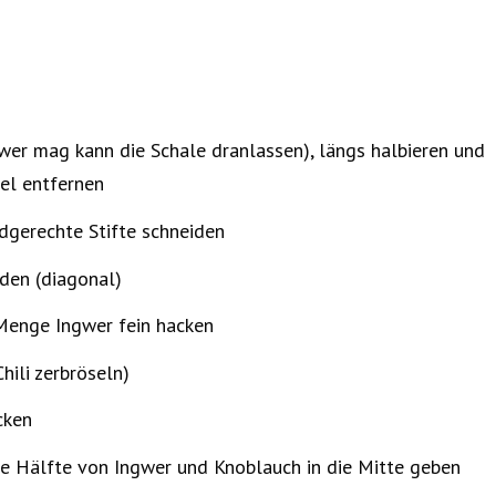
wer mag kann die Schale dranlassen), längs halbieren und
el entfernen
dgerechte Stifte schneiden
den (diagonal)
Menge Ingwer fein hacken
hili zerbröseln)
cken
ie Hälfte von Ingwer und Knoblauch in die Mitte geben