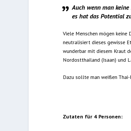
Auch wenn man keine D
es hat das Potential 
Viele Menschen mögen keine Di
neutralisiert dieses gewisse 
wunderbar mit diesem Kraut de
Nordostthailand (Isaan) und La
Dazu sollte man weißen Thai-R
Zutaten für 4 Personen: