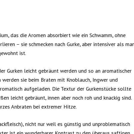
dium, das die Aromen absorbiert wie ein Schwamm, ohne
rlieren – sie schmecken nach Gurke, aber intensiver als ma
ewohnt ist.
der Gurken leicht gebräunt werden und so an aromatischer
m werden sie beim Braten mit Knoblauch, Ingwer und
 aromatisch aufgeladen. Die Textur der Gurkenstücke sollte
ußen leicht gebräunt, innen aber noch roh und knackig sind.
rzes Anbraten bei extremer Hitze.
kfleisch), nicht nur weil es günstig und unproblematisch
akter ist ein wunderbarer Kontrast zu den überaus saftigen