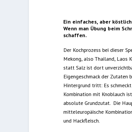
Ein einfaches, aber köstlic
Wenn man Übung beim Schne
schaffen.
Der Kochprozess bei dieser Sp
Mekong, also Thailand, Laos 
statt Salz ist dort unverzicht
Eigengeschmack der Zutaten be
Hintergrund tritt: Es schmeckt
Kombination mit Knoblauch ist 
absolute Grundzutat. Die Haupt
mitteleuropäische Kombination,
und Hackfleisch.