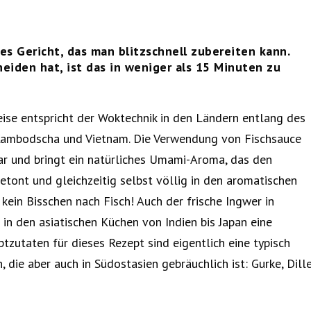
hes Gericht, das man blitzschnell zubereiten kann.
iden hat, ist das in weniger als 15 Minuten zu
eise entspricht der Woktechnik in den Ländern entlang des
Kambodscha und Vietnam. Die Verwendung von Fischsauce
bar und bringt ein natürliches Umami-Aroma, das den
tont und gleichzeitig selbst völlig in den aromatischen
 kein Bisschen nach Fisch! Auch der frische Ingwer in
in den asiatischen Küchen von Indien bis Japan eine
zutaten für dieses Rezept sind eigentlich eine typisch
 die aber auch in Südostasien gebräuchlich ist: Gurke, Dill