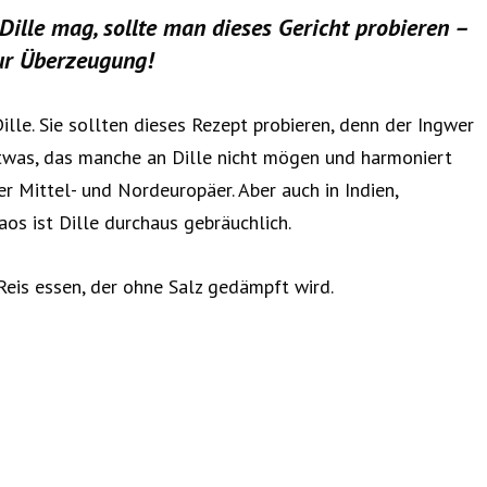
ille mag, sollte man dieses Gericht probieren –
zur Überzeugung!
lle. Sie sollten dieses Rezept probieren, denn der Ingwer
Etwas, das manche an Dille nicht mögen und harmoniert
r Mittel- und Nordeuropäer. Aber auch in Indien,
os ist Dille durchaus gebräuchlich.
eis essen, der ohne Salz gedämpft wird.