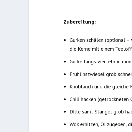
Zubereitung:
Gurken schälen (optional – 
die Kerne mit einem Teelöff
Gurke längs vierteln in mun
Frühlinszwiebel grob schnei
Knoblauch und die gleiche 
Chili hacken (getrockneten C
Dille samt Stängel grob ha
Wok erhitzen, Öl zugeben, d