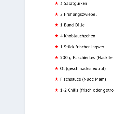
3 Salatgurken
2 Frühlingszwiebel
1 Bund Dille
4 Knoblauchzehen
1 Stück frischer Ingwer
500 g Faschiertes (Hackfle
Öl (geschmacksneutral)
Fischsauce (Nuoc Mam)
1-2 Chilis (frisch oder get