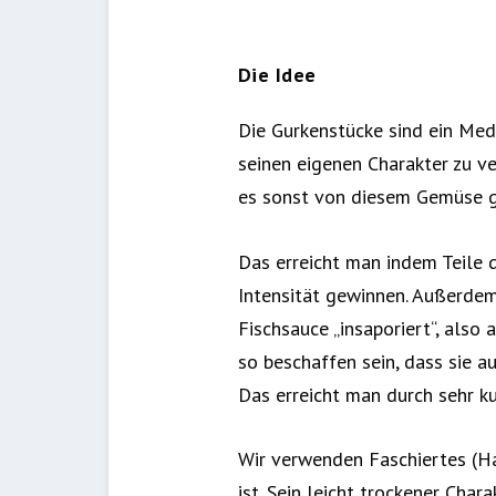
Die Idee
Die Gurkenstücke sind ein Me
seinen eigenen Charakter zu ve
es sonst von diesem Gemüse g
Das erreicht man indem Teile 
Intensität gewinnen. Außerde
Fischsauce „insaporiert“, also
so beschaffen sein, dass sie a
Das erreicht man durch sehr ku
Wir verwenden Faschiertes (Hac
ist. Sein leicht trockener Char