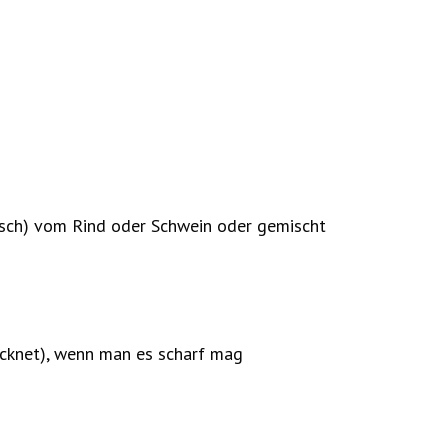
isch) vom Rind oder Schwein oder gemischt
rocknet), wenn man es scharf mag