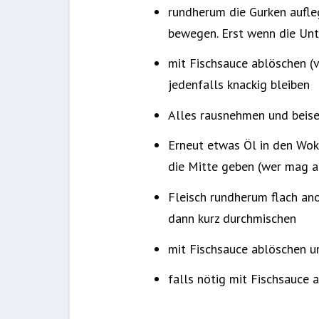
rundherum die Gurken aufleg
bewegen. Erst wenn die Unte
mit Fischsauce ablöschen (vo
jedenfalls knackig bleiben
Alles rausnehmen und beise
Erneut etwas Öl in den Wok
die Mitte geben (wer mag au
Fleisch rundherum flach ano
dann kurz durchmischen
mit Fischsauce ablöschen u
falls nötig mit Fischsauce