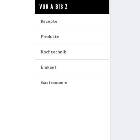
VON A BIS Z
Rezepte
Produkte
Kochtechnik
Einkauf
Gastronomie