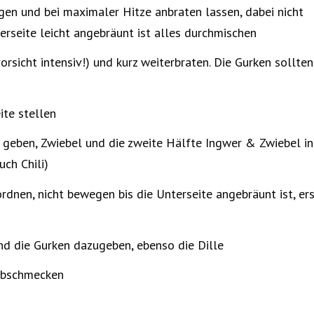
en und bei maximaler Hitze anbraten lassen, dabei nicht
rseite leicht angebräunt ist alles durchmischen
rsicht intensiv!) und kurz weiterbraten. Die Gurken sollten
ite stellen
 geben, Zwiebel und die zweite Hälfte Ingwer & Zwiebel in
ch Chili)
rdnen, nicht bewegen bis die Unterseite angebräunt ist, ers
nd die Gurken dazugeben, ebenso die Dille
 abschmecken