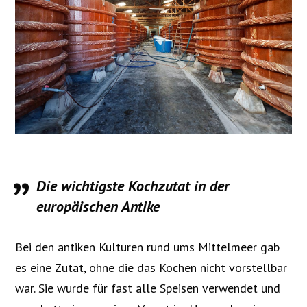
Die wichtigste Kochzutat in der
europäischen Antike
Bei den antiken Kulturen rund ums Mittelmeer gab
es eine Zutat, ohne die das Kochen nicht vorstellbar
war. Sie wurde für fast alle Speisen verwendet und