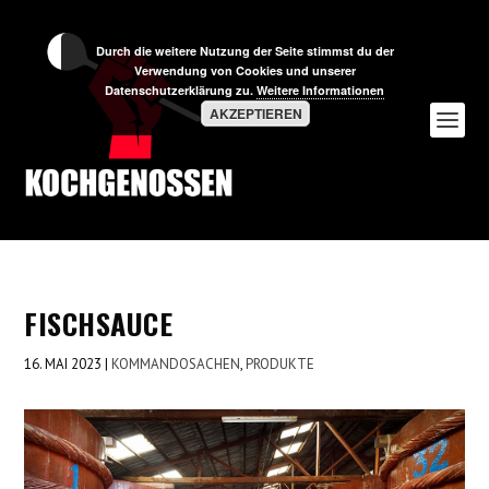
Durch die weitere Nutzung der Seite stimmst du der
Verwendung von Cookies und unserer
Datenschutzerklärung zu.
Weitere Informationen
AKZEPTIEREN
FISCHSAUCE
16. MAI 2023
|
KOMMANDOSACHEN
,
PRODUKTE