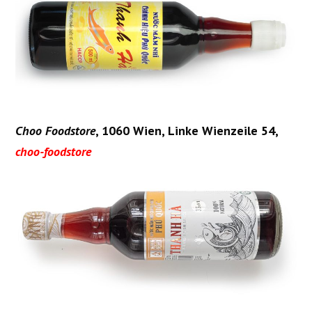
Choo Foodstore
,
1060 Wien
,
Linke Wienzeile 54,
choo-foodstore