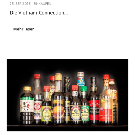
23. SEP. 2023
|
EINKAUFEN
Die Vietnam-Connection…
Mehr lesen