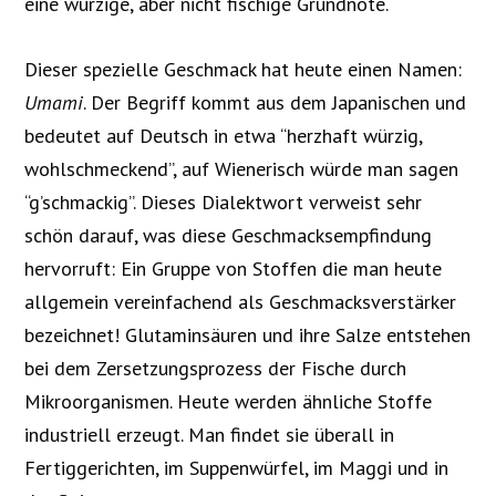
eine würzige, aber nicht fischige Grundnote.
Dieser spezielle Geschmack hat heute einen Namen:
Umami
. Der Begriff kommt aus dem Japanischen und
bedeutet auf Deutsch in etwa “herzhaft würzig,
wohlschmeckend”, auf Wienerisch würde man sagen
“g’schmackig”. Dieses Dialektwort verweist sehr
schön darauf, was diese Geschmacksempfindung
hervorruft: Ein Gruppe von Stoffen die man heute
allgemein vereinfachend als Geschmacksverstärker
bezeichnet! Glutaminsäuren und ihre Salze entstehen
bei dem Zersetzungsprozess der Fische durch
Mikroorganismen. Heute werden ähnliche Stoffe
industriell erzeugt. Man findet sie überall in
Fertiggerichten, im Suppenwürfel, im Maggi und in