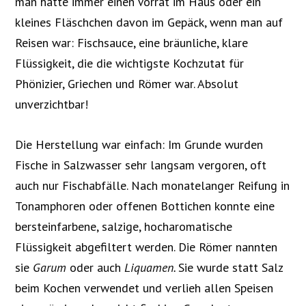
man hatte immer einen Vorrat im Haus oder ein
kleines Fläschchen davon im Gepäck, wenn man auf
Reisen war: Fischsauce, eine bräunliche, klare
Flüssigkeit, die die wichtigste Kochzutat für
Phönizier, Griechen und Römer war. Absolut
unverzichtbar!
Die Herstellung war einfach: Im Grunde wurden
Fische in Salzwasser sehr langsam vergoren, oft
auch nur Fischabfälle. Nach monatelanger Reifung in
Tonamphoren oder offenen Bottichen konnte eine
bersteinfarbene, salzige, hocharomatische
Flüssigkeit abgefiltert werden. Die Römer nannten
sie
Garum
oder auch
Liquamen.
Sie wurde statt Salz
beim Kochen verwendet und verlieh allen Speisen