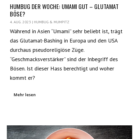
HUMBUG DER WOCHE: UMAMI GUT – GLUTAMAT
BÖSE?
4. AUG. 2023
|
HUMBUG & MUMPITZ
Während in Asien “Umami” sehr beliebt ist, trägt
das Glutamat-Bashing in Europa und den USA
durchaus pseudoreligiöse Züge.
“Geschmacksverstärker” sind der Inbegriff des
Bösen. Ist dieser Hass berechtigt und woher
kommt er?
Mehr lesen