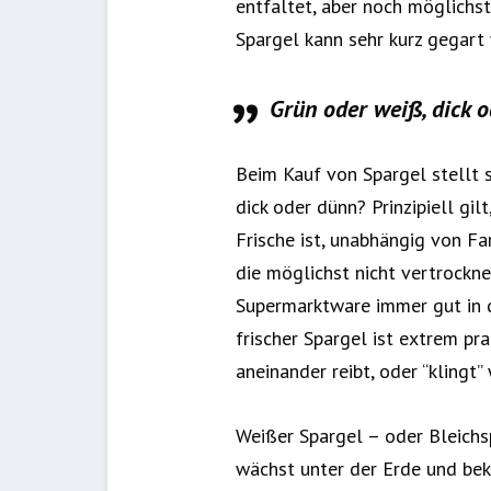
entfaltet, aber noch möglichst
Spargel kann sehr kurz gegart
Grün oder weiß, dick 
Beim Kauf von Spargel stellt s
dick oder dünn? Prinzipiell gi
Frische ist, unabhängig von Fa
die möglichst nicht vertrockne
Supermarktware immer gut in d
frischer Spargel ist extrem pr
aneinander reibt, oder “klingt
Weißer Spargel – oder Bleichsp
wächst unter der Erde und beko