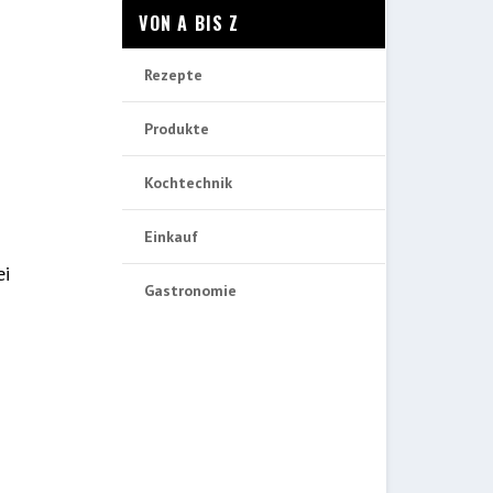
VON A BIS Z
Rezepte
Produkte
Kochtechnik
Einkauf
ei
Gastronomie