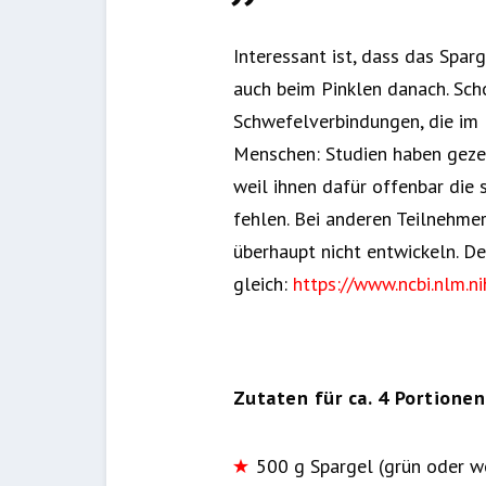
Interessant ist, dass das Spar
auch beim Pinklen danach. Sch
Schwefelverbindungen, die im 
Menschen: Studien haben geze
weil ihnen dafür offenbar die
fehlen. Bei anderen Teilnehmern
überhaupt nicht entwickeln. De
gleich:
https://www.ncbi.nlm.
Zutaten für ca. 4 Portionen
500 g Spargel (grün oder w