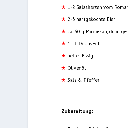
1-2 Salatherzen vom Romana
2-3 hartgekochte Eier
ca. 60 g Parmesan, dünn ge
1 TL Dijonsenf
heller Essig
Olivenöl
Salz & Pfeffer
Zubereitung: