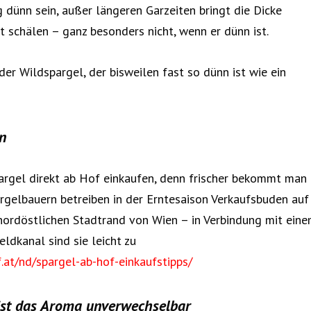
g dünn sein, außer längeren Garzeiten bringt die Dicke
t schälen – ganz besonders nicht, wenn er dünn ist.
der Wildspargel, der bisweilen fast so dünn ist wie ein
n
pargel direkt ab Hof einkaufen, denn frischer bekommt man
argelbauern betreiben in der Erntesaison Verkaufsbuden auf
nordöstlichen Stadtrand von Wien – in Verbindung mit ein
ldkanal sind sie leicht zu
.at/nd/spargel-ab-hof-einkaufstipps/
ist das Aroma unverwechselbar