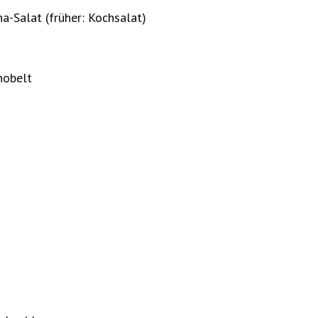
-Salat (früher: Kochsalat)
hobelt