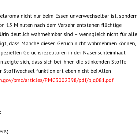
gelaroma nicht nur beim Essen unverwechselbar ist, sonder
on 15 Minuten nach dem Verzehr entstehen flüchtige
Urin deutlich wahrnehmbar sind – wenngleich nicht für all
igt, dass Manche diesen Geruch nicht wahrnehmen können,
 speziellen Geruchsrezeptoren in der Nasenschleimhaut
 zeigte sich, dass sich bei ihnen die stinkenden Stoffe
r Stoffwechsel funktioniert eben nicht bei Allen
nih.gov/pmc/articles/PMC3002398/pdf/bjq081.pdf
:
eiß)