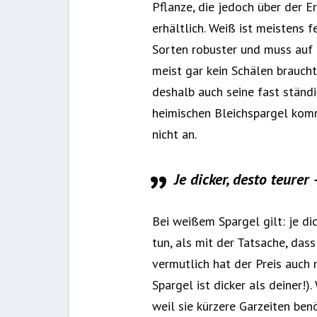
Pflanze, die jedoch über der E
erhältlich. Weiß ist meistens 
Sorten robuster und muss auf 
meist gar kein Schälen braucht
deshalb auch seine fast ständ
heimischen Bleichspargel kom
nicht an.
Je dicker, desto teurer
Bei weißem Spargel gilt: je di
tun, als mit der Tatsache, das
vermutlich hat der Preis auch
Spargel ist dicker als deiner!
weil sie kürzere Garzeiten ben