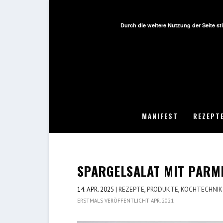
Durch die weitere Nutzung der Seite 
MANIFEST
REZEPT
SPARGELSALAT MIT PARM
14. APR. 2025
|
REZEPTE
,
PRODUKTE
,
KOCHTECHNIK
ERSTMALS VERÖFFENTLICHT APR. 2021