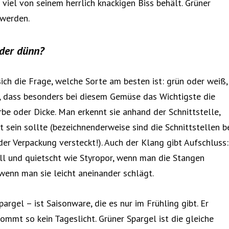
 viel von seinem herrlich knackigen Biss behält. Grüner
 werden.
oder dünn?
ich die Frage, welche Sorte am besten ist: grün oder weiß,
lt, dass besonders bei diesem Gemüse das Wichtigste die
rbe oder Dicke. Man erkennt sie anhand der Schnittstelle,
t sein sollte (bezeichnenderweise sind die Schnittstellen b
er Verpackung versteckt!). Auch der Klang gibt Aufschluss:
all und quietscht wie Styropor, wenn man die Stangen
” wenn man sie leicht aneinander schlägt.
argel – ist Saisonware, die es nur im Frühling gibt. Er
mmt so kein Tageslicht. Grüner Spargel ist die gleiche