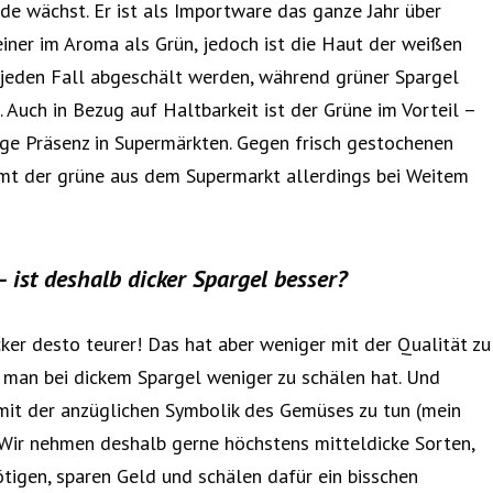
rde wächst. Er ist als Importware das ganze Jahr über
feiner im Aroma als Grün, jedoch ist die Haut der weißen
jeden Fall abgeschält werden, während grüner Spargel
. Auch in Bezug auf Haltbarkeit ist der Grüne im Vorteil –
ige Präsenz in Supermärkten. Gegen frisch gestochenen
mt der grüne aus dem Supermarkt allerdings bei Weitem
 – ist deshalb dicker Spargel besser?
cker desto teurer! Das hat aber weniger mit der Qualität zu
s man bei dickem Spargel weniger zu schälen hat. Und
 mit der anzüglichen Symbolik des Gemüses zu tun (mein
). Wir nehmen deshalb gerne höchstens mitteldicke Sorten,
ötigen, sparen Geld und schälen dafür ein bisschen