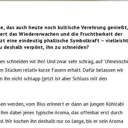
e, das auch heute noch kultische Verehrung genießt
siert das Wiedererwachen und die Fruchtbarkeit der
zt eine eindeutig phallische Symbolkraft – vielleich
au deshalb verpönt, ihn zu schneiden?
en schneiden wir ihn! Und zwar sehr schräg, auf “chinesisch
n Stücken relativ kurze Fasern erhält. Dafür belassen wir
 ihn nicht schlapp (jetzt ist aber Schluss mit den
en werden, vom Biss erinnert er dann an jungen Kohlrabi
 ihm dabei jenes typische Aroma, das offenbar erst durch
d. Wir kochen ihn deshalb nur so lange, bis er sein Aroma