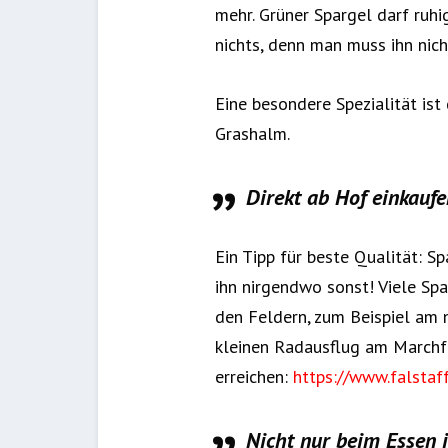
mehr. Grüner Spargel darf ruhi
nichts, denn man muss ihn nich
Eine besondere Spezialität ist 
Grashalm.
Direkt ab Hof einkaufe
Ein Tipp für beste Qualität: S
ihn nirgendwo sonst! Viele Sp
den Feldern, zum Beispiel am 
kleinen Radausflug am Marchfe
erreichen:
https://www.falstaff
Nicht nur beim Essen 