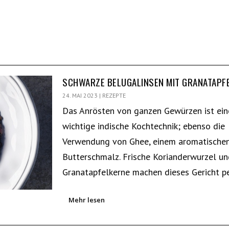
SCHWARZE BELUGALINSEN MIT GRANATAPF
24. MAI 2023
|
REZEPTE
Das Anrösten von ganzen Gewürzen ist ein
wichtige indische Kochtechnik; ebenso die
Verwendung von Ghee, einem aromatische
Butterschmalz. Frische Korianderwurzel u
Granatapfelkerne machen dieses Gericht pe
Mehr lesen