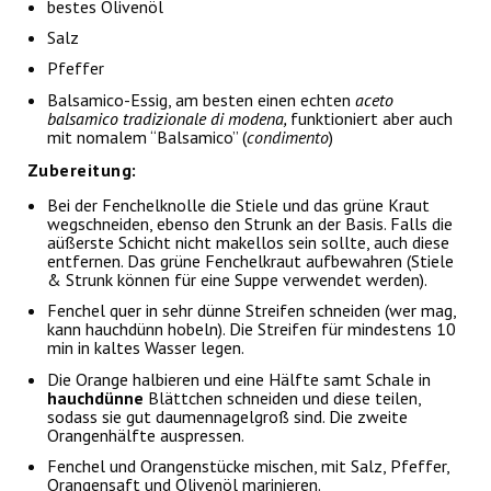
bestes Olivenöl
Salz
Pfeffer
Balsamico-Essig, am besten einen echten
aceto
balsamico tradizionale di modena,
funktioniert aber auch
mit nomalem “Balsamico” (
condimento
)
Zubereitung:
Bei der Fenchelknolle die Stiele und das grüne Kraut
wegschneiden, ebenso den Strunk an der Basis. Falls die
aüßerste Schicht nicht makellos sein sollte, auch diese
entfernen. Das grüne Fenchelkraut aufbewahren (Stiele
& Strunk können für eine Suppe verwendet werden).
Fenchel quer in sehr dünne Streifen schneiden (wer mag,
kann hauchdünn hobeln). Die Streifen für mindestens 10
min in kaltes Wasser legen.
Die Orange halbieren und eine Hälfte samt Schale in
hauchdünne
Blättchen schneiden und diese teilen,
sodass sie gut daumennagelgroß sind. Die zweite
Orangenhälfte auspressen.
Fenchel und Orangenstücke mischen, mit Salz, Pfeffer,
Orangensaft und Olivenöl marinieren.