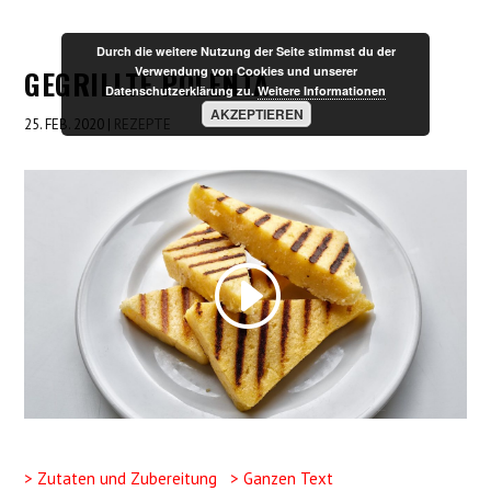
Durch die weitere Nutzung der Seite stimmst du der
GEGRILLTE POLENTA
Verwendung von Cookies und unserer
Datenschutzerklärung zu.
Weitere Informationen
AKZEPTIEREN
25. FEB. 2020
|
REZEPTE
> Zutaten und Zubereitung
> Ganzen Text