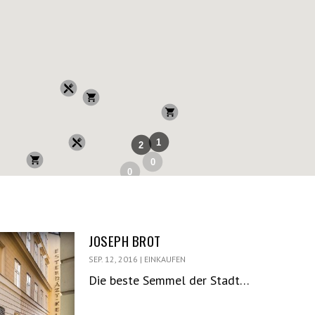
1
2
0
0
JOSEPH BROT
SEP. 12, 2016
|
EINKAUFEN
Die beste Semmel der Stadt…