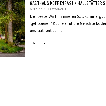
GASTHAUS KOPPENRAST / HALLSTÄTTER S
OKT. 5, 2016
|
GASTRONOMIE
Der beste Wirt im inneren Salzkammergut!
“gehobenen” Küche sind die Gerichte bode
und authentisch…
Mehr lesen