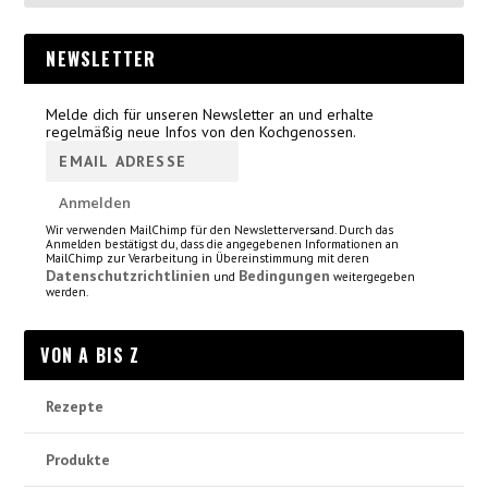
NEWSLETTER
Melde dich für unseren Newsletter an und erhalte
regelmäßig neue Infos von den Kochgenossen.
Wir verwenden MailChimp für den Newsletterversand. Durch das
Anmelden bestätigst du, dass die angegebenen Informationen an
MailChimp zur Verarbeitung in Übereinstimmung mit deren
Datenschutzrichtlinien
Bedingungen
und
weitergegeben
werden.
VON A BIS Z
Rezepte
Produkte