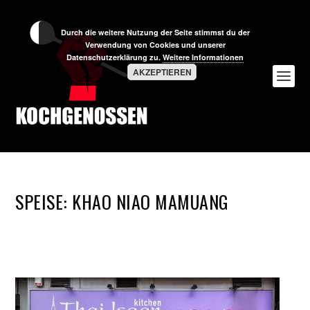
Durch die weitere Nutzung der Seite stimmst du der
Verwendung von Cookies und unserer
Datenschutzerklärung zu.
Weitere Informationen
AKZEPTIEREN
SPEISE:
KHAO NIAO MAMUANG