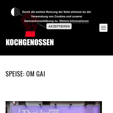
Durch die weitere Nutzung der Seite stimmst du der
Verwendung von Cookies und unserer
Datenschutzerklärung zu.
Weitere Informationen
AKZEPTIEREN
SPEISE:
OM GAI