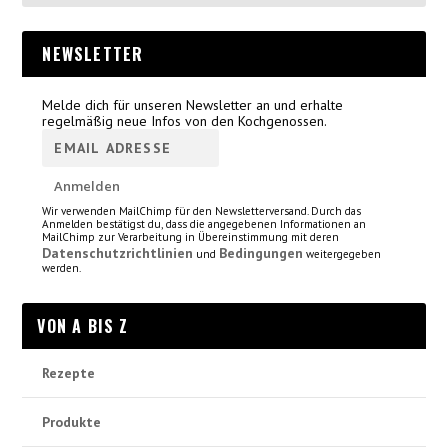
NEWSLETTER
Melde dich für unseren Newsletter an und erhalte
regelmäßig neue Infos von den Kochgenossen.
Wir verwenden MailChimp für den Newsletterversand. Durch das
Anmelden bestätigst du, dass die angegebenen Informationen an
MailChimp zur Verarbeitung in Übereinstimmung mit deren
Datenschutzrichtlinien
Bedingungen
und
weitergegeben
werden.
VON A BIS Z
Rezepte
Produkte