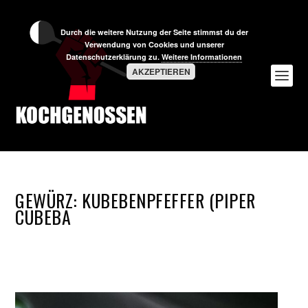
Durch die weitere Nutzung der Seite stimmst du der
Verwendung von Cookies und unserer
Datenschutzerklärung zu.
Weitere Informationen
AKZEPTIEREN
GEWÜRZ:
KUBEBENPFEFFER (PIPER
CUBEBA