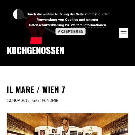
Durch die weitere Nutzung der Seite stimmst du der
Verwendung von Cookies und unserer
Datenschutzerklärung zu.
Weitere Informationen
AKZEPTIEREN
IL MARE / WIEN 7
30. NOV. 2015
|
GASTRONOMIE