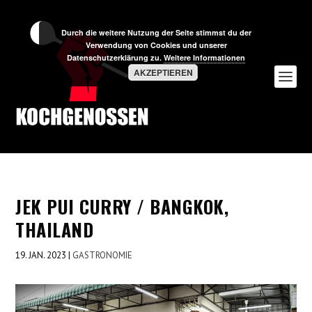
Durch die weitere Nutzung der Seite stimmst du der
Verwendung von Cookies und unserer
Datenschutzerklärung zu.
Weitere Informationen
AKZEPTIEREN
JEK PUI CURRY / BANGKOK,
THAILAND
19. JAN. 2023
|
GASTRONOMIE