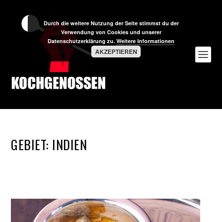
Durch die weitere Nutzung der Seite stimmst du der
Verwendung von Cookies und unserer
Datenschutzerklärung zu.
Weitere Informationen
AKZEPTIEREN
GEBIET:
INDIEN