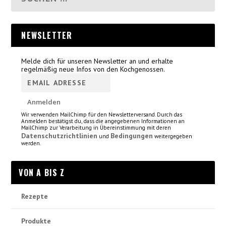
NEWSLETTER
Melde dich für unseren Newsletter an und erhalte
regelmäßig neue Infos von den Kochgenossen.
Wir verwenden MailChimp für den Newsletterversand. Durch das
Anmelden bestätigst du, dass die angegebenen Informationen an
MailChimp zur Verarbeitung in Übereinstimmung mit deren
Datenschutzrichtlinien
Bedingungen
und
weitergegeben
werden.
VON A BIS Z
Rezepte
Produkte