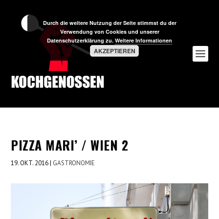
Durch die weitere Nutzung der Seite stimmst du der
Verwendung von Cookies und unserer
Datenschutzerklärung zu.
Weitere Informationen
AKZEPTIEREN
PIZZA MARI’ / WIEN 2
19. OKT. 2016
|
GASTRONOMIE