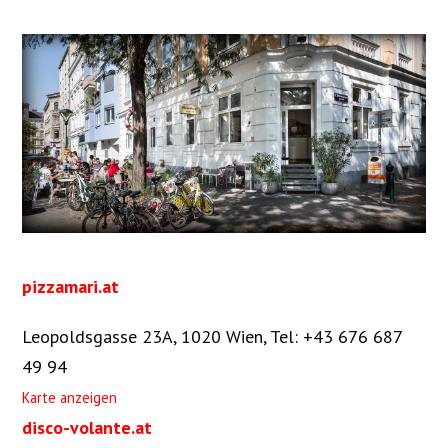
pizzamari.at
Leopoldsgasse 23A, 1020 Wien
,
Tel: +43 676 687
49 94
Karte anzeigen
disco-volante.at