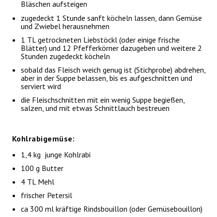
Bläschen aufsteigen
zugedeckt 1 Stunde sanft köcheln lassen, dann Gemüse
und Zwiebel herausnehmen
1 TL getrockneten Liebstöckl (oder einige frische
Blätter) und 12 Pfefferkörner dazugeben und weitere 2
Stunden zugedeckt köcheln
sobald das Fleisch weich genug ist (Stichprobe) abdrehen,
aber in der Suppe belassen, bis es aufgeschnitten und
serviert wird
die Fleischschnitten mit ein wenig Suppe begießen,
salzen, und mit etwas Schnittlauch bestreuen
Kohlrabigemüse:
1,4 kg junge Kohlrabi
100 g Butter
4 TL Mehl
frischer Petersil
ca 300 ml kräftige Rindsbouillon (oder Gemüsebouillon)