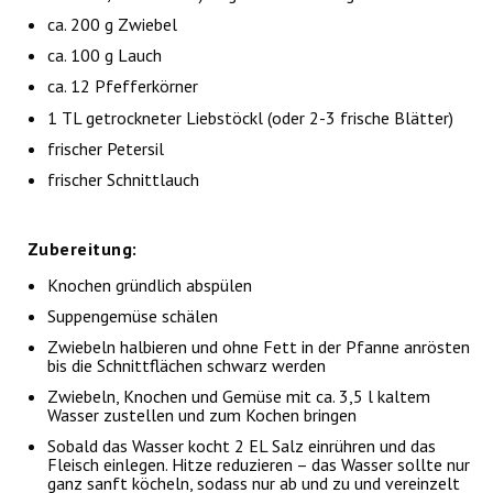
ca. 200 g Zwiebel
ca. 100 g Lauch
ca. 12 Pfefferkörner
1 TL getrockneter Liebstöckl (oder 2-3 frische Blätter)
frischer Petersil
frischer Schnittlauch
Zubereitung:
Knochen gründlich abspülen
Suppengemüse schälen
Zwiebeln halbieren und ohne Fett in der Pfanne anrösten
bis die Schnittflächen schwarz werden
Zwiebeln, Knochen und Gemüse mit ca. 3,5 l kaltem
Wasser zustellen und zum Kochen bringen
Sobald das Wasser kocht 2 EL Salz einrühren und das
Fleisch einlegen. Hitze reduzieren – das Wasser sollte nur
ganz sanft köcheln, sodass nur ab und zu und vereinzelt