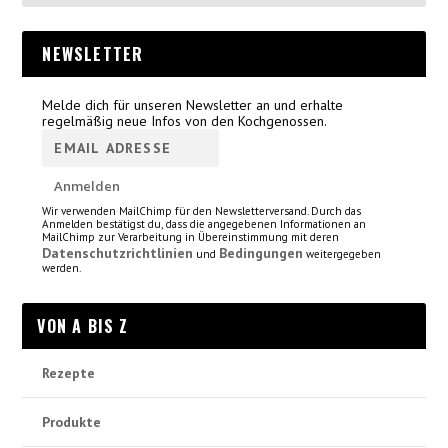
NEWSLETTER
Melde dich für unseren Newsletter an und erhalte
regelmäßig neue Infos von den Kochgenossen.
Wir verwenden MailChimp für den Newsletterversand. Durch das
Anmelden bestätigst du, dass die angegebenen Informationen an
MailChimp zur Verarbeitung in Übereinstimmung mit deren
Datenschutzrichtlinien
Bedingungen
und
weitergegeben
werden.
VON A BIS Z
Rezepte
Produkte