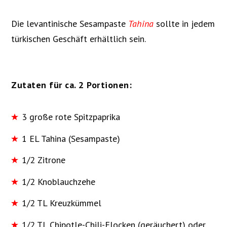
Die levantinische Sesampaste
Tahina
sollte in jedem
türkischen Geschäft erhältlich sein.
Zutaten für ca. 2 Portionen:
3 große rote Spitzpaprika
1 EL Tahina (Sesampaste)
1/2 Zitrone
1/2 Knoblauchzehe
1/2 TL Kreuzkümmel
1/2 TL Chipotle-Chili-Flocken (geräuchert) oder