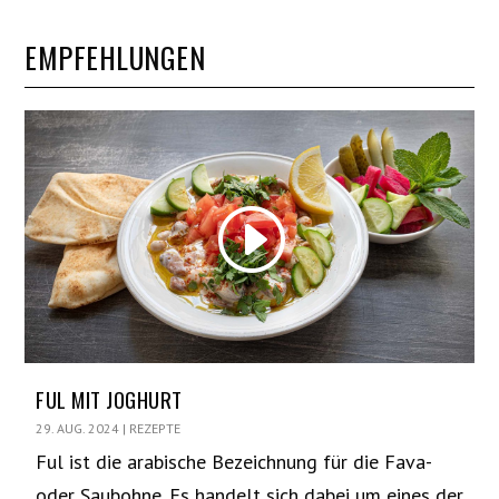
EMPFEHLUNGEN
FUL MIT JOGHURT
29. AUG. 2024
|
REZEPTE
Ful ist die arabische Bezeichnung für die Fava-
oder Saubohne. Es handelt sich dabei um eines der