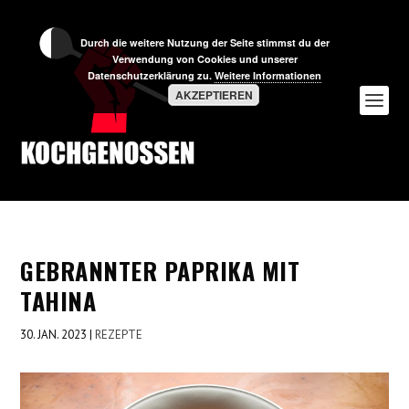
Durch die weitere Nutzung der Seite stimmst du der
Verwendung von Cookies und unserer
Datenschutzerklärung zu.
Weitere Informationen
AKZEPTIEREN
GEBRANNTER PAPRIKA MIT
TAHINA
30. JAN. 2023
|
REZEPTE