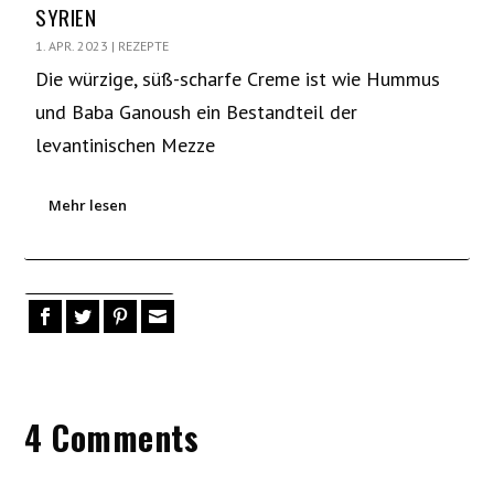
SYRIEN
1. APR. 2023
|
REZEPTE
Die würzige, süß-scharfe Creme ist wie Hummus
und Baba Ganoush ein Bestandteil der
levantinischen Mezze
Mehr lesen
4 Comments