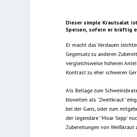
Dieser simple Krautsalat i
Speisen, sofern er kräftig e
Er macht das Verdauen leichter
Gegensatz zu anderen Zubereit
vergleichsweise höheren Anteil
Kontrast zu eher schweren Ger
Als Beilage zum Schweinsbrate
bisweilen als “Zweitkraut” ein
bei der Gans, oder zum mitgeb
der legendäre “Moar Sepp” noch
Zubereitungen von Weißkraut zu