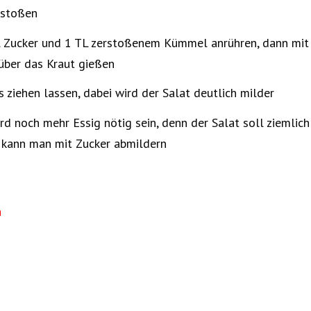
rstoßen
 TL Zucker und 1 TL zerstoßenem Kümmel anrühren, dann mit
über das Kraut gießen
ziehen lassen, dabei wird der Salat deutlich milder
d noch mehr Essig nötig sein, denn der Salat soll ziemlich
n kann man mit Zucker abmildern
n