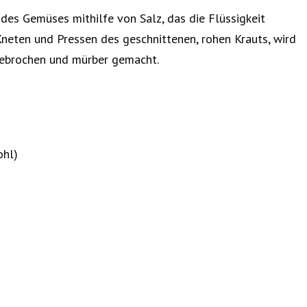
des Gemüses mithilfe von Salz, das die Flüssigkeit
 Kneten und Pressen des geschnittenen, rohen Krauts, wird
 gebrochen und mürber gemacht.
ohl)