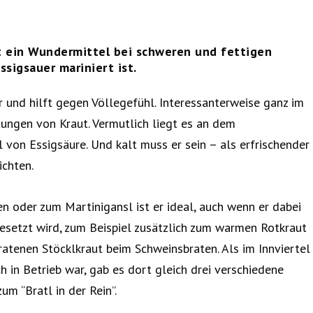
st ein Wundermittel bei schweren und fettigen
ssigsauer mariniert ist.
 und hilft gegen Völlegefühl. Interessanterweise ganz im
ungen von Kraut. Vermutlich liegt es an dem
 von Essigsäure. Und kalt muss er sein – als erfrischender
ichten.
n oder zum Martinigansl ist er ideal, auch wenn er dabei
gesetzt wird, zum Beispiel zusätzlich zum warmen Rotkraut
ratenen Stöcklkraut beim Schweinsbraten. Als im Innviertel
 in Betrieb war, gab es dort gleich drei verschiedene
m “Bratl in der Rein”.