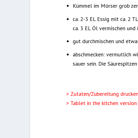
Kümmel im Mörser grob ze
ca. 2-3 EL Essig mit ca. 2
ca. 3 EL Öl vermischen und 
gut durchmischen und etwas 
abschmecken: vermutlich wir
sauer sein. Die Säurespitze
> Zutaten/Zubereitung drucke
> Tablet in the kitchen version