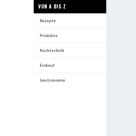
VON A BIS Z
Rezepte
Produkte
Kochtechnik
Einkauf
Gastronomie