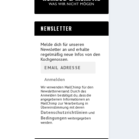
NEWSLETTER
Melde dich für unseren
Newsletter an und erhalte
regelmäßig neue Infos von den
Kochgenossen.
Wir verwenden MailChimp für den
Newsletterversand. Durch das
Anmelden bestätigst du, dass die
angegebenen Informationen an
MailChimp zur Verarbeitung in
Übereinstimmung mit deren
Datenschutzrichtlinien
und
Bedingungen
weitergegeben
werden.