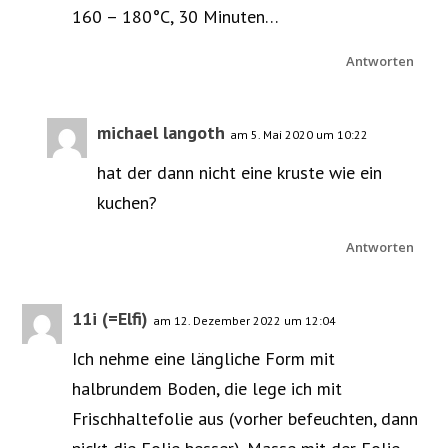
160 – 180°C, 30 Minuten…
Antworten
michael langoth
am 5. Mai 2020 um 10:22
hat der dann nicht eine kruste wie ein
kuchen?
Antworten
11i (=Elfi)
am 12. Dezember 2022 um 12:04
Ich nehme eine längliche Form mit
halbrundem Boden, die lege ich mit
Frischhaltefolie aus (vorher befeuchten, dann