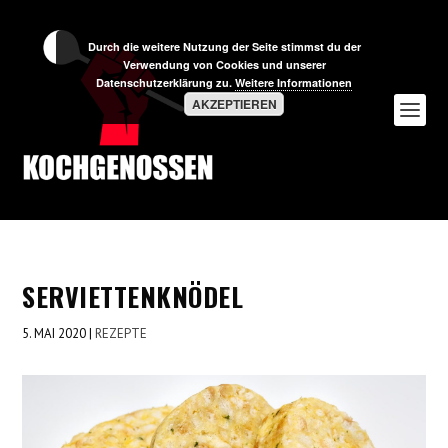
Durch die weitere Nutzung der Seite stimmst du der
Verwendung von Cookies und unserer
Datenschutzerklärung zu.
Weitere Informationen
AKZEPTIEREN
SERVIETTENKNÖDEL
5. MAI 2020
|
REZEPTE