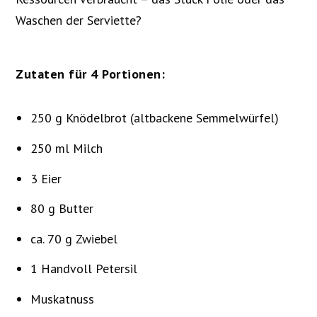
Waschen der Serviette?
Zutaten für 4 Portionen:
250 g Knödelbrot (altbackene Semmelwürfel)
250 ml Milch
3 Eier
80 g Butter
ca. 70 g Zwiebel
1 Handvoll Petersil
Muskatnuss