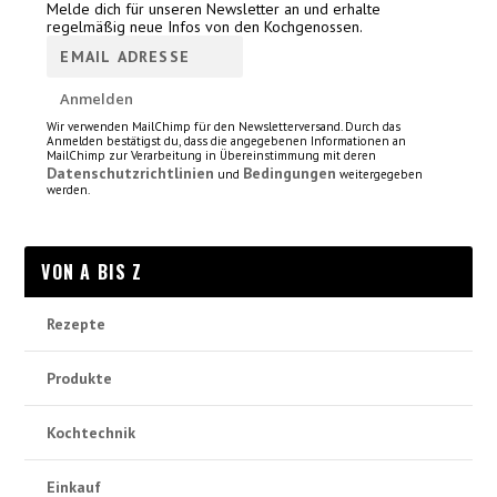
Melde dich für unseren Newsletter an und erhalte
regelmäßig neue Infos von den Kochgenossen.
Wir verwenden MailChimp für den Newsletterversand. Durch das
Anmelden bestätigst du, dass die angegebenen Informationen an
MailChimp zur Verarbeitung in Übereinstimmung mit deren
Datenschutzrichtlinien
Bedingungen
und
weitergegeben
werden.
VON A BIS Z
Rezepte
Produkte
Kochtechnik
Einkauf