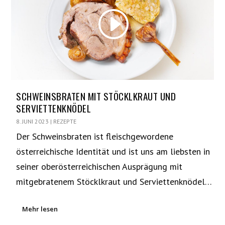
SCHWEINSBRATEN MIT STÖCKLKRAUT UND
SERVIETTENKNÖDEL
8. JUNI 2023
|
REZEPTE
Der Schweinsbraten ist fleischgewordene
österreichische Identität und ist uns am liebsten in
seiner oberösterreichischen Ausprägung mit
mitgebratenem Stöcklkraut und Serviettenknödel…
Mehr lesen