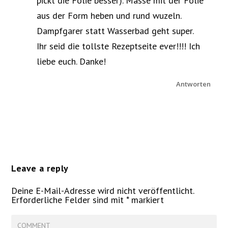
pickt die Folie besser). Masse mit der Folie
aus der Form heben und rund wuzeln.
Dampfgarer statt Wasserbad geht super.
Ihr seid die tollste Rezeptseite ever!!!! Ich
liebe euch. Danke!
Antworten
Leave a reply
Deine E-Mail-Adresse wird nicht veröffentlicht.
Erforderliche Felder sind mit
*
markiert