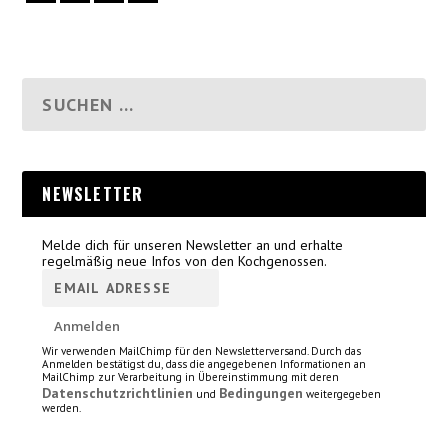
NEWSLETTER
Melde dich für unseren Newsletter an und erhalte
regelmäßig neue Infos von den Kochgenossen.
Wir verwenden MailChimp für den Newsletterversand. Durch das
Anmelden bestätigst du, dass die angegebenen Informationen an
MailChimp zur Verarbeitung in Übereinstimmung mit deren
Datenschutzrichtlinien
Bedingungen
und
weitergegeben
werden.