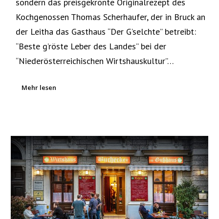
sondern das preisgekrönte Originalrezept des
Kochgenossen Thomas Scherhaufer, der in Bruck an
der Leitha das Gasthaus “Der G’selchte” betreibt:
“Beste g’röste Leber des Landes” bei der
“Niederösterreichischen Wirtshauskultur”…
Mehr lesen