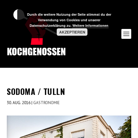
Durch die weitere Nutzung der Seite stimmst du der
Verwendung von Cookies und unserer
Datenschutzerklärung zu.
Weitere Informationen
AKZEPTIEREN
SODOMA / TULLN
30. AUG. 2016
|
GASTRONOMIE