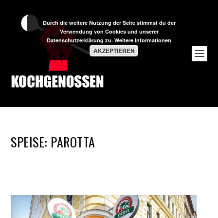
Durch die weitere Nutzung der Seite stimmst du der
Verwendung von Cookies und unserer
Datenschutzerklärung zu.
Weitere Informationen
AKZEPTIEREN
SPEISE:
PAROTTA