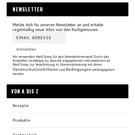
NEWSLETTER
Melde dich für unseren Newsletter an und erhalte
regelmäßig neue Infos von den Kochgenossen.
Wir verwenden MailChimp für den Newsletterversand. Durch das
Anmelden bestätigst du, dass die angegebenen Informationen an
MailChimp zur Verarbeitung in Übereinstimmung mit deren
Datenschutzrichtlinien
Bedingungen
und
weitergegeben
werden.
VON A BIS Z
Rezepte
Produkte