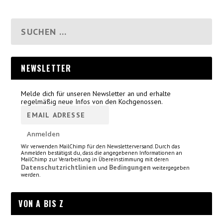
NEWSLETTER
Melde dich für unseren Newsletter an und erhalte
regelmäßig neue Infos von den Kochgenossen.
Wir verwenden MailChimp für den Newsletterversand. Durch das
Anmelden bestätigst du, dass die angegebenen Informationen an
MailChimp zur Verarbeitung in Übereinstimmung mit deren
Datenschutzrichtlinien
Bedingungen
und
weitergegeben
werden.
VON A BIS Z