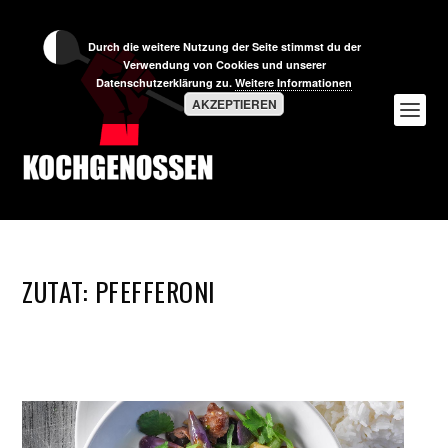
Durch die weitere Nutzung der Seite stimmst du der
Verwendung von Cookies und unserer
Datenschutzerklärung zu.
Weitere Informationen
AKZEPTIEREN
ZUTAT:
PFEFFERONI