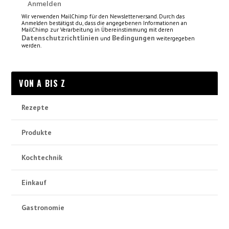
Wir verwenden MailChimp für den Newsletterversand. Durch das
Anmelden bestätigst du, dass die angegebenen Informationen an
MailChimp zur Verarbeitung in Übereinstimmung mit deren
Datenschutzrichtlinien
Bedingungen
und
weitergegeben
werden.
VON A BIS Z
Rezepte
Produkte
Kochtechnik
Einkauf
Gastronomie