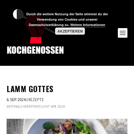
Durch die weitere Nutzung der Seite stimmst du der
Verwendung von Cookies und unserer
Datenschutzerklärung zu.
Weitere Informationen
AKZEPTIEREN
LAMM GOTTES
6. SEP. 2024
|
REZEPTE
ERSTMALS VERÖFFENTLICHT APR. 2019