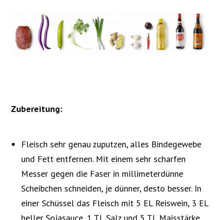
Zubereitung:
Fleisch sehr genau zuputzen, alles Bindegewebe
und Fett entfernen. Mit einem sehr scharfen
Messer gegen die Faser in millimeterdünne
Scheibchen schneiden, je dünner, desto besser. In
einer Schüssel das Fleisch mit 5 EL Reiswein, 3 EL
heller Sojasauce, 1 TL Salz und 5 TL Maisstärke