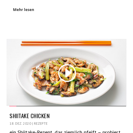
Mehr lesen
SHIITAKE CHICKEN
18. DEZ. 2020
|
REZEPTE
ein Shiitake-Rezept, das ziemlich pfeift – probiert