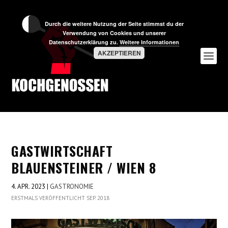
Durch die weitere Nutzung der Seite stimmst du der
Verwendung von Cookies und unserer
Datenschutzerklärung zu.
Weitere Informationen
AKZEPTIEREN
GASTWIRTSCHAFT
BLAUENSTEINER / WIEN 8
4. APR. 2023
|
GASTRONOMIE
ERSTMALS VERÖFFENTLICHT SEP. 2018