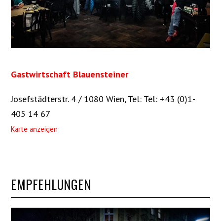
Gastwirtschaft Blauensteiner
Josefstädterstr. 4 / 1080 Wien
,
Tel: Tel: +43 (0)1-
405 14 67
Karte anzeigen
EMPFEHLUNGEN