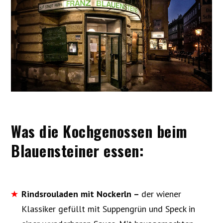
Was die Kochgenossen beim
Blauensteiner essen:
Rindsrouladen mit Nockerln –
der wiener
Klassiker gefüllt mit Suppengrün und Speck in