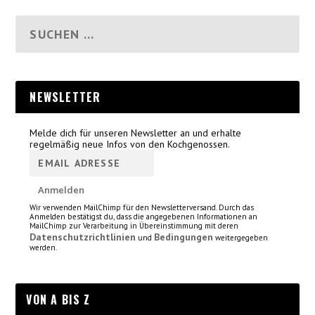
NEWSLETTER
Melde dich für unseren Newsletter an und erhalte
regelmäßig neue Infos von den Kochgenossen.
Wir verwenden MailChimp für den Newsletterversand. Durch das
Anmelden bestätigst du, dass die angegebenen Informationen an
MailChimp zur Verarbeitung in Übereinstimmung mit deren
Datenschutzrichtlinien
Bedingungen
und
weitergegeben
werden.
VON A BIS Z