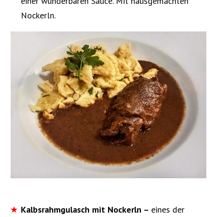
einer wunderbaren Sauce. Mit hausgemachten
Nockerln.
Kalbsrahmgulasch mit Nockerln –
eines der