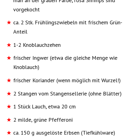
man an der grauen Farbe, rosa Shrimps sind
vorgekocht
ca. 2 Stk. Frühlingszwiebeln mit frischem Grün-
Anteil
1-2 Knoblauchzehen
frischer Ingwer (etwa die gleiche Menge wie
Knoblauch)
frischer Koriander (wenn möglich mit Wurzel!)
2 Stangen vom Stangensellerie (ohne Blätter)
1 Stück Lauch, etwa 20 cm
2 milde, grüne Pfefferoni
ca. 150 g ausgelöste Erbsen (Tiefkühlware)