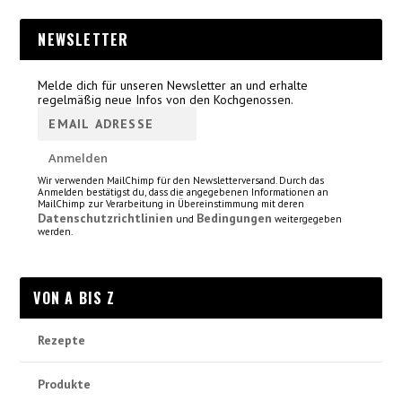
NEWSLETTER
Melde dich für unseren Newsletter an und erhalte
regelmäßig neue Infos von den Kochgenossen.
Wir verwenden MailChimp für den Newsletterversand. Durch das
Anmelden bestätigst du, dass die angegebenen Informationen an
MailChimp zur Verarbeitung in Übereinstimmung mit deren
Datenschutzrichtlinien
Bedingungen
und
weitergegeben
werden.
VON A BIS Z
Rezepte
Produkte