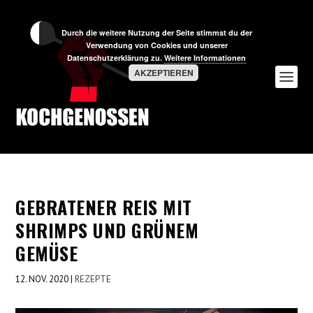
Durch die weitere Nutzung der Seite stimmst du der
Verwendung von Cookies und unserer
Datenschutzerklärung zu.
Weitere Informationen
AKZEPTIEREN
GEBRATENER REIS MIT
SHRIMPS UND GRÜNEM
GEMÜSE
12. NOV. 2020
|
REZEPTE