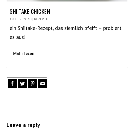
SHIITAKE CHICKEN
18. DEZ. 2020
|
REZEPTE
ein Shiitake-Rezept, das ziemlich pfeift – probiert
es aus!
Mehr lesen
Leave a reply