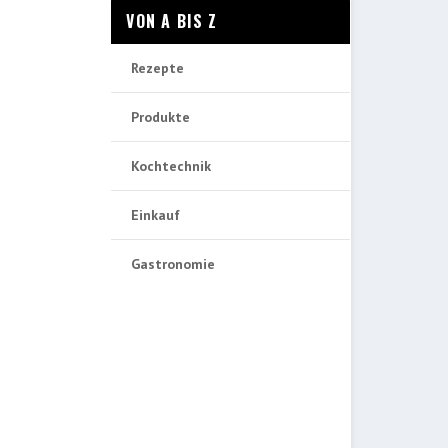
VON A BIS Z
Rezepte
Produkte
Kochtechnik
Einkauf
Gastronomie