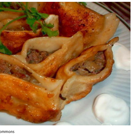
 commons