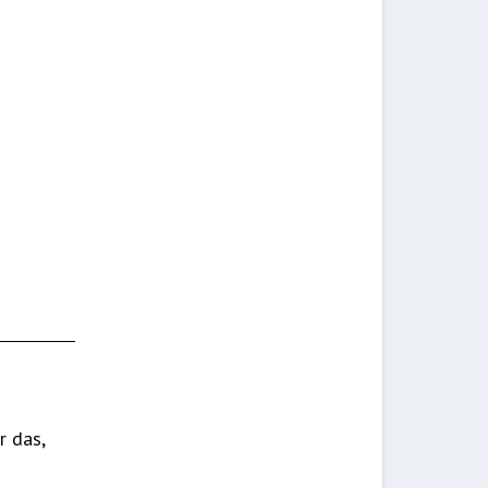
r das,