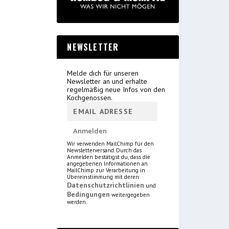
NEWSLETTER
Melde dich für unseren
Newsletter an und erhalte
regelmäßig neue Infos von den
Kochgenossen.
Wir verwenden MailChimp für den
Newsletterversand. Durch das
Anmelden bestätigst du, dass die
angegebenen Informationen an
MailChimp zur Verarbeitung in
Übereinstimmung mit deren
Datenschutzrichtlinien
und
Bedingungen
weitergegeben
werden.