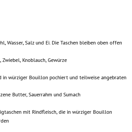
, Wasser, Salz und Ei. Die Taschen bleiben oben offen
, Zwiebel, Knoblauch, Gewürze
 in würziger Bouillon pochiert und teilweise angebraten
ene Butter, Sauerrahm und Sumach
gtaschen mit Rindfleisch, die in würziger Bouillon
rden