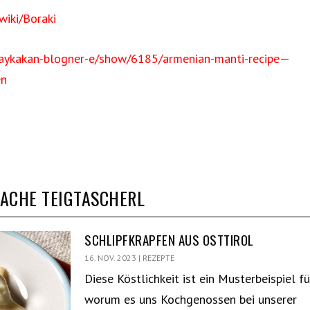
wiki/Boraki
/haykakan-blogner-e/show/6185/armenian-manti-recipe—
en
SACHE TEIGTASCHERL
SCHLIPFKRAPFEN AUS OSTTIROL
16. NOV. 2023
|
REZEPTE
Diese Köstlichkeit ist ein Musterbeispiel fü
worum es uns Kochgenossen bei unserer