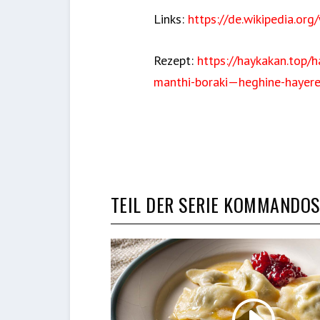
Links:
https://de.wikipedia.org/
Rezept:
https://haykakan.top
manthi-boraki—heghine-hayer
TEIL DER SERIE KOMMANDO