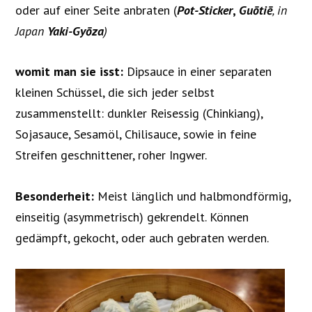
oder auf einer Seite anbraten (
Pot-Sticker
,
Guōtiē
, in
Japan
Yaki-
Gyōza
)
womit man sie isst:
Dipsauce in einer separaten
kleinen Schüssel, die sich jeder selbst
zusammenstellt: dunkler Reisessig (Chinkiang),
Sojasauce, Sesamöl, Chilisauce, sowie in feine
Streifen geschnittener, roher Ingwer.
Besonderheit:
Meist länglich und halbmondförmig,
einseitig (asymmetrisch) gekrendelt. Können
gedämpft, gekocht, oder auch gebraten werden.