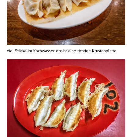
Viel Stärke im Kochwasser ergibt eine richtige Krustenplatte