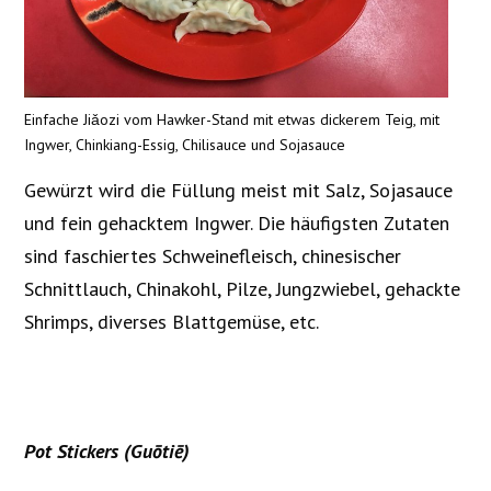
Einfache Jiǎozi vom Hawker-Stand mit etwas dickerem Teig, mit
Ingwer, Chinkiang-Essig, Chilisauce und Sojasauce
Gewürzt wird die Füllung meist mit Salz, Sojasauce
und fein gehacktem Ingwer. Die häufigsten Zutaten
sind faschiertes Schweinefleisch, chinesischer
Schnittlauch, Chinakohl, Pilze, Jungzwiebel, gehackte
Shrimps, diverses Blattgemüse, etc.
Pot Stickers (
Guōtiē)