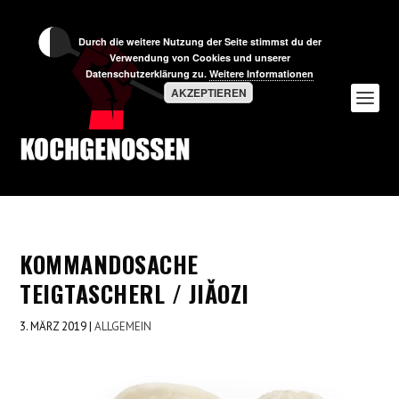
Durch die weitere Nutzung der Seite stimmst du der
Verwendung von Cookies und unserer
Datenschutzerklärung zu.
Weitere Informationen
AKZEPTIEREN
KOMMANDOSACHE
TEIGTASCHERL / JIǍOZI
3. MÄRZ 2019
|
ALLGEMEIN