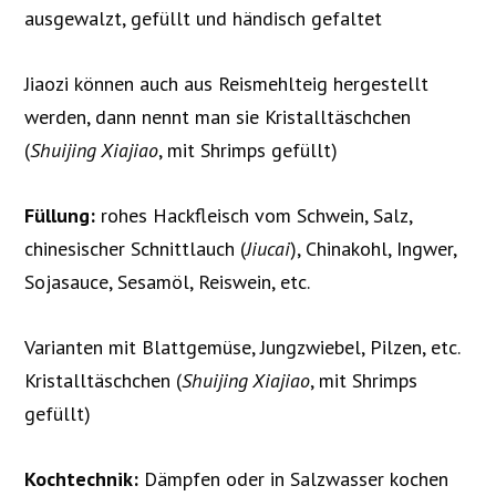
ausgewalzt, gefüllt und händisch gefaltet
Jiaozi können auch aus Reismehlteig hergestellt
werden, dann nennt man sie Kristalltäschchen
(
Shuijing Xiajiao
, mit Shrimps gefüllt)
Füllung:
rohes Hackfleisch vom Schwein, Salz,
chinesischer Schnittlauch (
Jiucai
), Chinakohl, Ingwer,
Sojasauce, Sesamöl, Reiswein, etc.
Varianten mit Blattgemüse, Jungzwiebel, Pilzen, etc.
Kristalltäschchen (
Shuijing Xiajiao
, mit Shrimps
gefüllt)
Kochtechnik:
Dämpfen oder in Salzwasser kochen