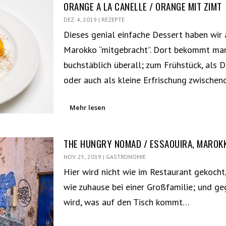
ORANGE A LA CANELLE / ORANGE MIT ZIMT
DEZ. 4, 2019
|
REZEPTE
Dieses genial einfache Dessert haben wir 
Marokko “mitgebracht”. Dort bekommt ma
buchstäblich überall; zum Frühstück, als D
oder auch als kleine Erfrischung zwische
Mehr lesen
THE HUNGRY NOMAD / ESSAOUIRA, MAROK
NOV. 25, 2019
|
GASTRONOMIE
Hier wird nicht wie im Restaurant gekocht
wie zuhause bei einer Großfamilie; und g
wird, was auf den Tisch kommt…