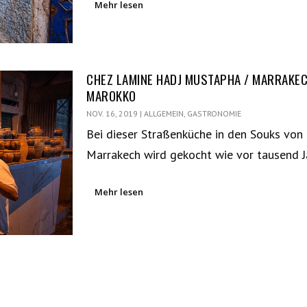
Mehr lesen
CHEZ LAMINE HADJ MUSTAPHA / MARRAKEC
MAROKKO
NOV. 16, 2019
|
ALLGEMEIN
,
GASTRONOMIE
Bei dieser Straßenküche in den Souks von
Marrakech wird gekocht wie vor tausend 
Mehr lesen