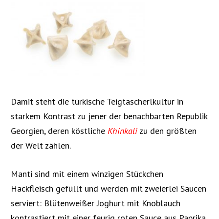
Damit steht die türkische Teigtascherlkultur in
starkem Kontrast zu jener der benachbarten Republik
Georgien, deren köstliche
Khinkali
zu den größten
der Welt zählen.
Manti sind mit einem winzigen Stückchen
Hackfleisch gefüllt und werden mit zweierlei Saucen
serviert: Blütenweißer Joghurt mit Knoblauch
kontrastiert mit einer feurig roten Sauce aus Paprika,