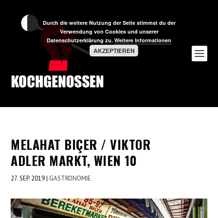
Durch die weitere Nutzung der Seite stimmst du der
Verwendung von Cookies und unserer
Datenschutzerklärung zu.
Weitere Informationen
AKZEPTIEREN
MELAHAT BIÇER / VIKTOR
ADLER MARKT, WIEN 10
27. SEP. 2019
|
GASTRONOMIE