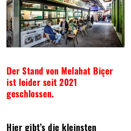
Der Stand von Melahat Biçer
ist leider seit 2021
geschlossen.
Hier gibt’s die kleinsten