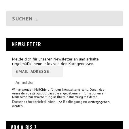
NEWSLETTER
Melde dich für unseren Newsletter an und erhalte
regelmäßig neue Infos von den Kochgenossen.
Wir verwenden MailChimp für den Newsletterversand. Durch das
Anmelden bestätigst du, dass die angegebenen Informationen an
MailChimp zur Verarbeitung in Übereinstimmung mit deren
Datenschutzrichtlinien
Bedingungen
und
weitergegeben
werden.
VON A BIS Z