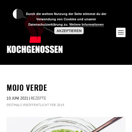
Durch die weitere Nutzung der Seite stimmst du der
Verwendung von Cookies und unserer
Datenschutzerklärung zu.
Weitere Informationen
AKZEPTIEREN
MOJO VERDE
10. JUNI 2021
|
REZEPTE
ERSTMALS VERÖFFENTLICHT FEB. 2019