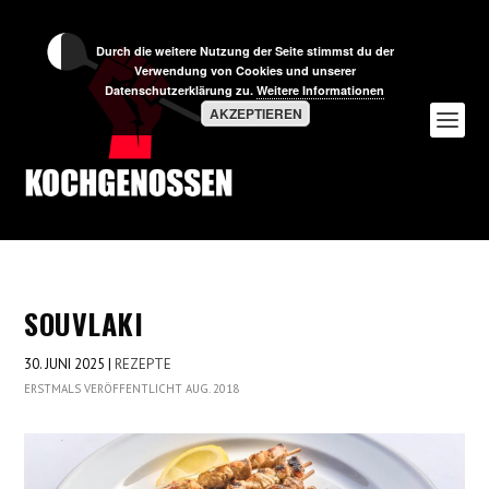
Durch die weitere Nutzung der Seite stimmst du der
Verwendung von Cookies und unserer
Datenschutzerklärung zu.
Weitere Informationen
AKZEPTIEREN
SOUVLAKI
30. JUNI 2025
|
REZEPTE
ERSTMALS VERÖFFENTLICHT AUG. 2018