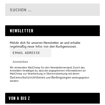
NEWSLETTER
Melde dich für unseren Newsletter an und erhalte
regelmäßig neue Infos von den Kochgenossen.
Wir verwenden MailChimp für den Newsletterversand. Durch das
Anmelden bestätigst du, dass die angegebenen Informationen an
MailChimp zur Verarbeitung in Übereinstimmung mit deren
Datenschutzrichtlinien
Bedingungen
und
weitergegeben
werden.
VON A BIS Z