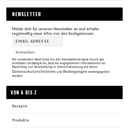
NEWSLETTER
Melde dich für unseren Newsletter an und erhalte
regelmäßig neue Infos von den Kochgenossen.
Wir verwenden MailChimp für den Newsletterversand. Durch das
Anmelden bestätigst du, dass die angegebenen Informationen an
MailChimp zur Verarbeitung in Übereinstimmung mit deren
Datenschutzrichtlinien
Bedingungen
und
weitergegeben
werden.
VON A BIS Z
Rezepte
Produkte