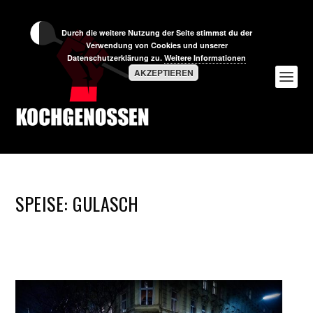
Durch die weitere Nutzung der Seite stimmst du der
Verwendung von Cookies und unserer
Datenschutzerklärung zu.
Weitere Informationen
AKZEPTIEREN
SPEISE:
GULASCH