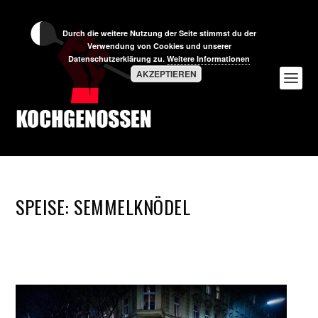
Durch die weitere Nutzung der Seite stimmst du der
Verwendung von Cookies und unserer
Datenschutzerklärung zu.
Weitere Informationen
AKZEPTIEREN
SPEISE:
SEMMELKNÖDEL