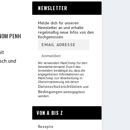
NEWSLETTER
Melde dich für unseren
Newsletter an und erhalte
regelmäßig neue Infos von den
HNOM PENH
Kochgenossen.
it
isch und
Wir verwenden MailChimp für den
Newsletterversand. Durch das
Anmelden bestätigst du, dass die
angegebenen Informationen an
MailChimp zur Verarbeitung in
Übereinstimmung mit deren
Datenschutzrichtlinien
und
Bedingungen
weitergegeben
werden.
VON A BIS Z
Rezepte