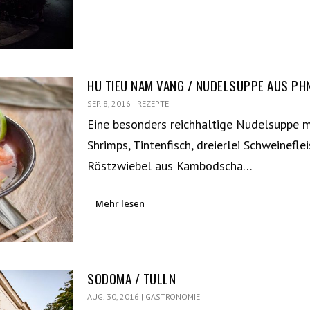
HU TIEU NAM VANG / NUDELSUPPE AUS P
SEP. 8, 2016
|
REZEPTE
Eine besonders reichhaltige Nudelsuppe m
Shrimps, Tintenfisch, dreierlei Schweinefle
Röstzwiebel aus Kambodscha…
Mehr lesen
SODOMA / TULLN
AUG. 30, 2016
|
GASTRONOMIE