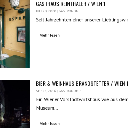
GASTHAUS REINTHALER / WIEN 1
JULI 20, 2020
|
GASTRONOMIE
Seit Jahrzehnten einer unserer Lieblingsw
Mehr lesen
BIER & WEINHAUS BRANDSTETTER / WIEN 
SEP. 26, 2016
|
GASTRONOMIE
Ein Wiener Vorstadtwirtshaus wie aus de
Museum…
Mehr lesen